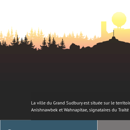
La ville du Grand Sudbury est située sur le territ
Anishnawbek et Wahnapitae, signataires du Trait