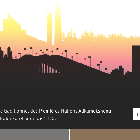
oire traditionnel des Premières Nations Atikameksheng
L
é Robinson-Huron de 1850.