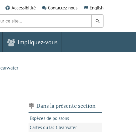
Accessibilité
Contactez-nous
English
Rechercher
dans
Impliquez-vous
le
Grand
Sudbury
learwater
Dans la présente section
Espèces de poissons
Cartes du lac Clearwater