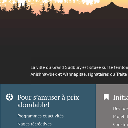
La ville du Grand Sudbury est située sur le territ
Anishnawbek et Wahnapitae, signataires du Trait
Pour s’amuser à prix
Initi
abordable!
Des rue
Programmes et activités
Projet 
Nages récréatives
Constru