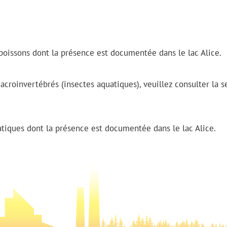
poissons dont la présence est documentée dans le lac Alice.
roinvertébrés (insectes aquatiques), veuillez consulter la s
atiques dont la présence est documentée dans le lac Alice.