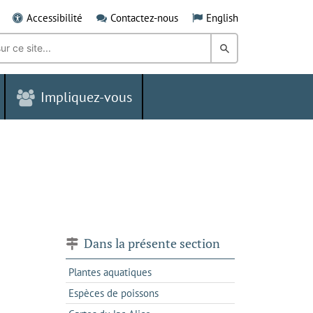
Accessibilité
Contactez-nous
English
Rechercher
dans
Impliquez-vous
le
Grand
Sudbury
Dans la présente section
Plantes aquatiques
Espèces de poissons