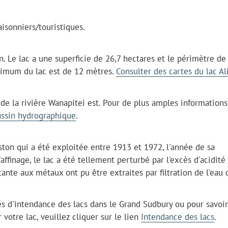
aisonniers/touristiques.
n. Le lac a une superficie de 26,7 hectares et le périmètre de
aximum du lac est de 12 mètres.
Consulter des cartes du lac Al
 de la rivière Wanapitei est. Pour de plus amples informations
assin hydrographique
.
niston qui a été exploitée entre 1913 et 1972, l'année de sa
ffinage, le lac a été tellement perturbé par l'excès d'acidité
nte aux métaux ont pu être extraites par filtration de l'eau d
s d'intendance des lacs dans le Grand Sudbury ou pour savoir
otre lac, veuillez cliquer sur le lien
Intendance des lacs
.