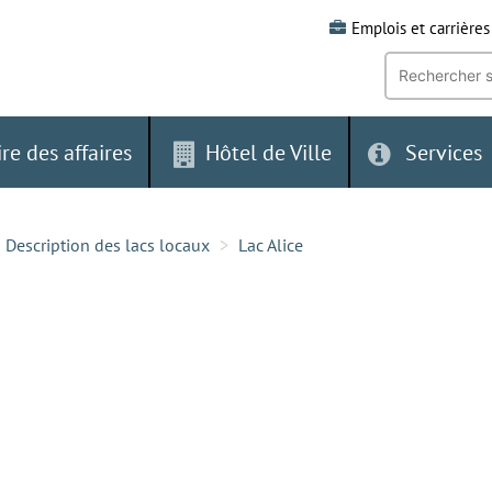
Emplois et carrières
Recherche
par
mot-
clé:
ire des affaires
Hôtel de Ville
Services
Description des lacs locaux
Lac Alice