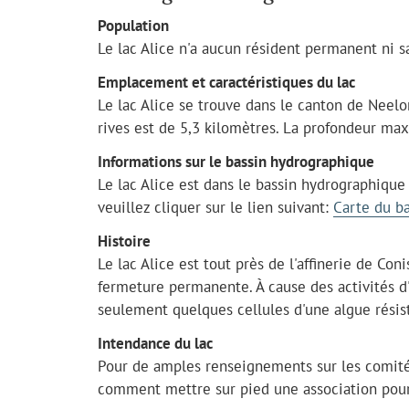
Population
Le lac Alice n'a aucun résident permanent ni s
Emplacement et caractéristiques du lac
Le lac Alice se trouve dans le canton de Neelo
rives est de 5,3 kilomètres. La profondeur m
Informations sur le bassin hydrographique
Le lac Alice est dans le bassin hydrographique
veuillez cliquer sur le lien suivant:
Carte du b
Histoire
Le lac Alice est tout près de l'affinerie de Co
fermeture permanente. À cause des activités d'a
seulement quelques cellules d'une algue résista
Intendance du lac
Pour de amples renseignements sur les comité
comment mettre sur pied une association pour v