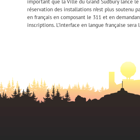
important que la Ville du Grand Sudbury lance le
réservation des installations n’est plus soutenu 
en français en composant le 311 et en demandant
inscriptions. L’interface en langue française sera