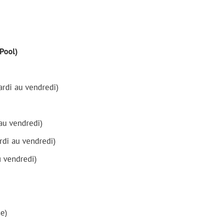
 Pool)
mardi au vendredi)
 au vendredi)
ardi au vendredi)
u vendredi)
e)