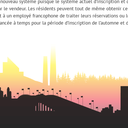
 nouveau système puisque le système actuel d’inscription et 
par le vendeur. Les résidents peuvent tout de même obtenir ce
 à un employé francophone de traiter leurs réservations ou l
 lancée à temps pour la période d’inscription de l’automne et d