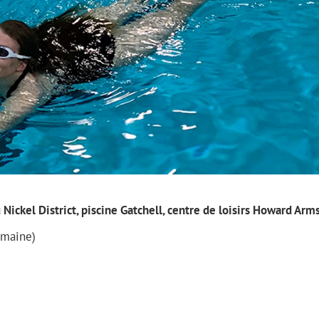
Nickel District, piscine Gatchell, centre de loisirs Howard Arm
emaine)