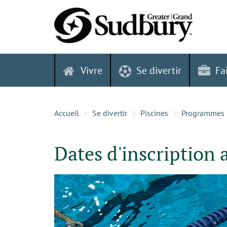
Skip
to
content
Vivre
Se divertir
Fa
Accueil
Se divertir
Piscines
Programmes
Dates d'inscription