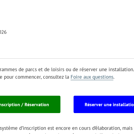
026
grammes de parcs et de loisirs ou de réserver une installation
ide pour commencer, consultez la
Foire aux questions
.
nscription / Réservation
Réserver une installati
système d’inscription est encore en cours d’élaboration, mais 