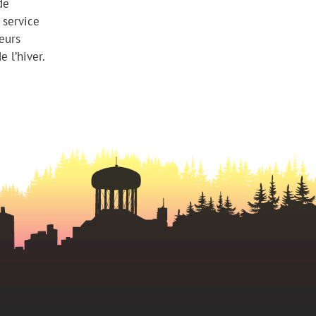
de
 service
eurs
e l’hiver.