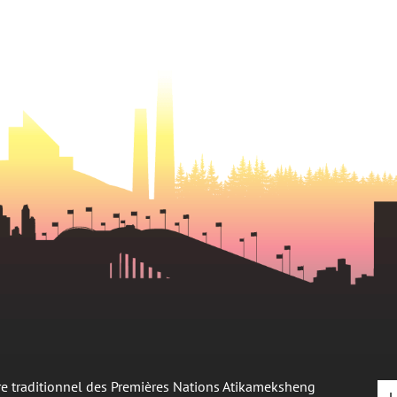
oire traditionnel des Premières Nations Atikameksheng