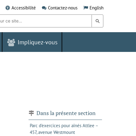
Accessibilité
Contactez-nous
English
Rechercher
dans
Impliquez-vous
le
Grand
Sudbury
Dans la présente section
Parc d'exercices pour aînés Attlee –
457, avenue Westmount