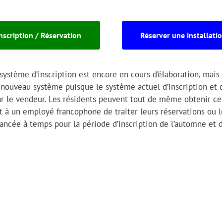
nscription / Réservation
Réserver une installati
système d’inscription est encore en cours d’élaboration, mais 
 nouveau système puisque le système actuel d’inscription et 
par le vendeur. Les résidents peuvent tout de même obtenir ce
 à un employé francophone de traiter leurs réservations ou l
 lancée à temps pour la période d’inscription de l’automne et d