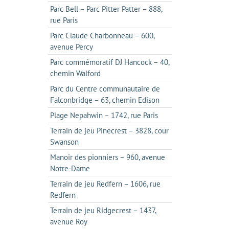
Parc Bell – Parc Pitter Patter – 888,
rue Paris
Parc Claude Charbonneau – 600,
avenue Percy
Parc commémoratif DJ Hancock – 40,
chemin Walford
Parc du Centre communautaire de
Falconbridge – 63, chemin Edison
Plage Nepahwin – 1742, rue Paris
Terrain de jeu Pinecrest – 3828, cour
Swanson
Manoir des pionniers – 960, avenue
Notre-Dame
Terrain de jeu Redfern – 1606, rue
Redfern
Terrain de jeu Ridgecrest – 1437,
avenue Roy