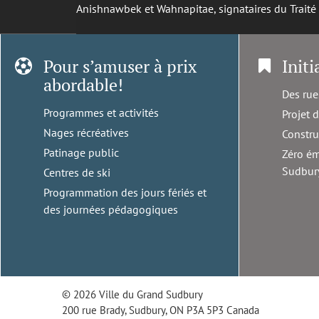
Anishnawbek et Wahnapitae, signataires du Trait
Pour s’amuser à prix
Initi
abordable!
Des rue
Programmes et activités
Projet 
Nages récréatives
Constru
Patinage public
Zéro ém
Sudbur
Centres de ski
Programmation des jours fériés et
des journées pédagogiques
© 2026 Ville du Grand Sudbury
200 rue Brady, Sudbury, ON P3A 5P3 Canada