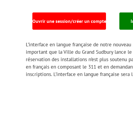
Ouvrir une session/créer un compte
I
L’interface en langue française de notre nouveau 
important que la Ville du Grand Sudbury lance le
réservation des installations n’est plus soutenu 
en français en composant le 311 et en demandant
inscriptions. L’interface en langue française sera