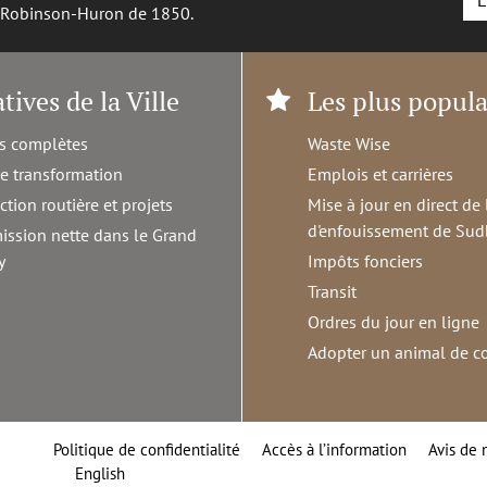
L
é Robinson-Huron de 1850.
atives de la Ville
Les plus popula
s complètes
Waste Wise
de transformation
Emplois et carrières
ction routière et projets
Mise à jour en direct de 
d'enfouissement de Sud
ission nette dans le Grand
y
Impôts fonciers
Transit
Ordres du jour en ligne
Adopter un animal de 
Politique de confidentialité
Accès à l’information
Avis de 
English