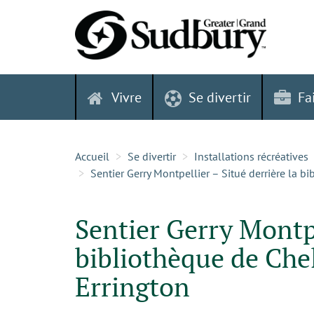
Skip
to
content
Vivre
Se divertir
Fa
Accueil
Se divertir
Installations récréatives
Sentier Gerry Montpellier – Situé derrière la 
Sentier Gerry Montpe
bibliothèque de Che
Errington