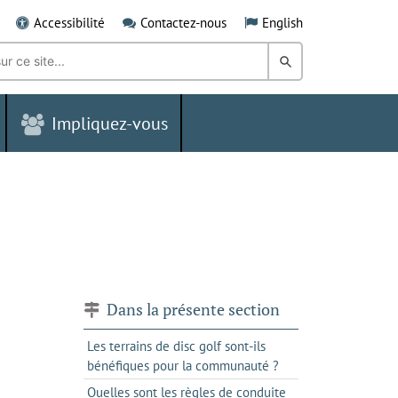
Accessibilité
Contactez-nous
English
Rechercher
dans
Impliquez-vous
le
Grand
Sudbury
Dans la présente section
Les terrains de disc golf sont-ils
bénéfiques pour la communauté ?
Quelles sont les règles de conduite