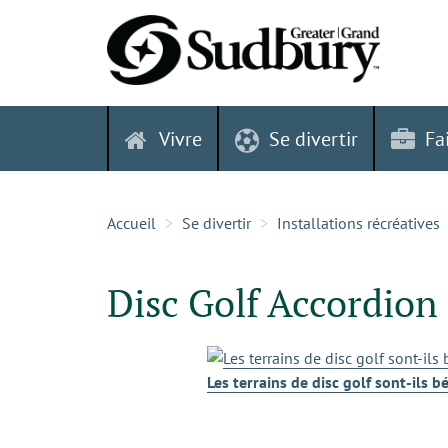
Skip
to
content
Vivre
Se divertir
Fa
Accueil
Se divertir
Installations récréatives
Disc Golf Accordion
Les terrains de disc golf sont-ils