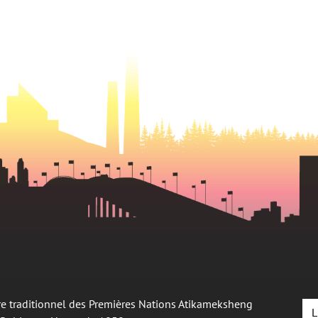
oire traditionnel des Premières Nations Atikameksheng
L