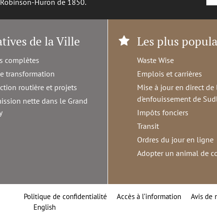
é Robinson-Huron de 1850.
atives de la Ville
Les plus popula
s complètes
Waste Wise
de transformation
Emplois et carrières
ction routière et projets
Mise à jour en direct de 
d'enfouissement de Sud
ission nette dans le Grand
y
Impôts fonciers
Transit
Ordres du jour en ligne
Adopter un animal de 
Politique de confidentialité
Accès à l’information
Avis de 
English