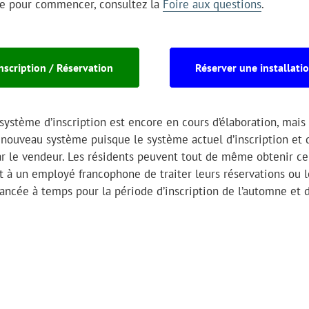
ide pour commencer, consultez la
Foire aux questions
.
nscription / Réservation
Réserver une installati
système d’inscription est encore en cours d’élaboration, mais 
 nouveau système puisque le système actuel d’inscription et 
par le vendeur. Les résidents peuvent tout de même obtenir ce
 à un employé francophone de traiter leurs réservations ou l
 lancée à temps pour la période d’inscription de l’automne et d