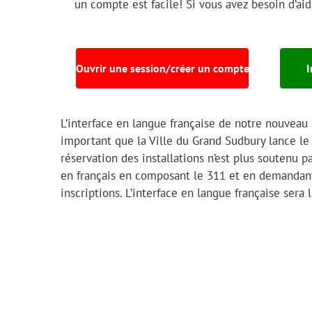
un compte est facile! Si vous avez besoin d’a
Ouvrir une session/créer un compte
I
L’interface en langue française de notre nouveau 
important que la Ville du Grand Sudbury lance le
réservation des installations n’est plus soutenu 
en français en composant le 311 et en demandant
inscriptions. L’interface en langue française sera