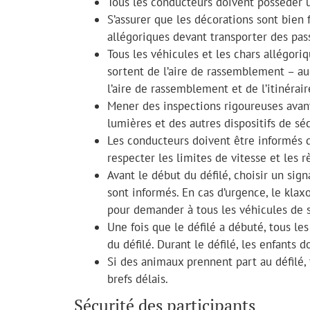
Tous les conducteurs doivent posséder 
S’assurer que les décorations sont bien 
allégoriques devant transporter des pass
Tous les véhicules et les chars allégor
sortent de l’aire de rassemblement – auc
l’aire de rassemblement et de l’itinérair
Mener des inspections rigoureuses avant 
lumières et des autres dispositifs de séc
Les conducteurs doivent être informés de
respecter les limites de vitesse et les r
Avant le début du défilé, choisir un sign
sont informés. En cas d’urgence, le klax
pour demander à tous les véhicules de s
Une fois que le défilé a débuté, tous les
du défilé. Durant le défilé, les enfants
Si des animaux prennent part au défilé, 
brefs délais.
Sécurité des participants