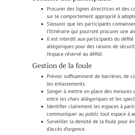
Procurer des lignes directrices et des co
sur le comportement approprié à adopter
S’assurer que les participants connaisse
l’itinéraire qui pourront procurer une ai
Il est interdit aux participants du défil
allégoriques pour des raisons de sécurit
l’espace réservé au défilé.
Gestion de la foule
Prévoir suffisamment de barrières, de co
les entassements.
Songer à mettre en place des mesures de
entre les chars allégoriques et les spect
Identifier clairement les espaces à part
communiquer au public tout espace à acc
Surveiller la densité de la foule pour é
d’accès d’urgence.