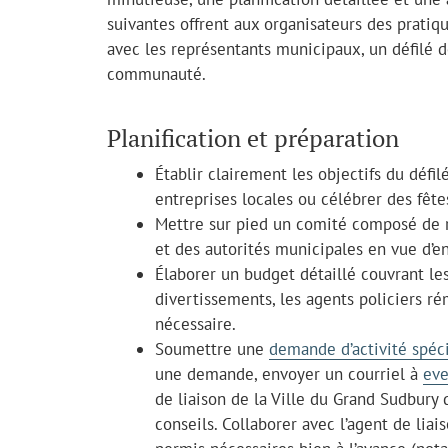
suivantes offrent aux organisateurs des pratiqu
avec les représentants municipaux, un défilé d
communauté.
Planification et préparation
Établir clairement les objectifs du déf
entreprises locales ou célébrer des fête
Mettre sur pied un comité composé de r
et des autorités municipales en vue d’enc
Élaborer un budget détaillé couvrant les
divertissements, les agents policiers r
nécessaire.
Soumettre une
demande d’activité spéc
une demande, envoyer un courriel à
eve
de liaison de la Ville du Grand Sudbury q
conseils. Collaborer avec l’agent de liais