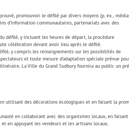
approuvé, promouvoir le défilé par divers moyens (p. ex., média
etins d’information communautaires, partenariats avec des
 du défilé, y incluant les heures de départ, la procédure
te célébration devant avoir lieu après le défilé.
filé, y compris les renseignements sur les possibilités de
spectateurs et toute mesure d’adaptation spéciale prévue pou
’itinéraire. La Ville du Grand Sudbury fournira au public un pr
en utilisant des décorations écologiques et en faisant la pro
nauté en collaborant avec des organismes locaux, en faisant
 et en appuyant les vendeurs et les artisans locaux.