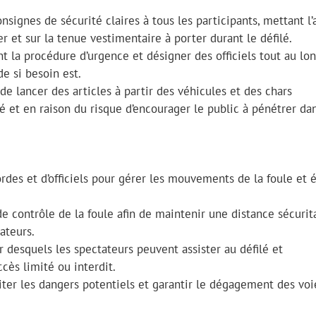
nsignes de sécurité claires à tous les participants, mettant l
 et sur la tenue vestimentaire à porter durant le défilé.
nt la procédure d’urgence et désigner des officiels tout au lo
de si besoin est.
é de lancer des articles à partir des véhicules et des chars
é et en raison du risque d’encourager le public à pénétrer da
rdes et d’officiels pour gérer les mouvements de la foule et é
 contrôle de la foule afin de maintenir une distance sécurit
ateurs.
ir desquels les spectateurs peuvent assister au défilé et
ès limité ou interdit.
viter les dangers potentiels et garantir le dégagement des voi