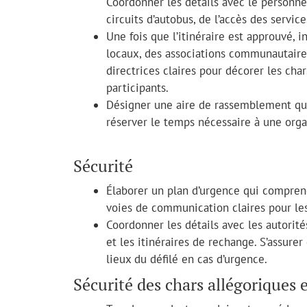
Coordonner les détails avec le personne
circuits d’autobus, de l’accès des servic
Une fois que l’itinéraire est approuvé,
locaux, des associations communautaires 
directrices claires pour décorer les char
participants.
Désigner une aire de rassemblement qui 
réserver le temps nécessaire à une organ
Sécurité
Élaborer un plan d’urgence qui compren
voies de communication claires pour les 
Coordonner les détails avec les autorités
et les itinéraires de rechange. S’assure
lieux du défilé en cas d’urgence.
Sécurité des chars allégoriques 