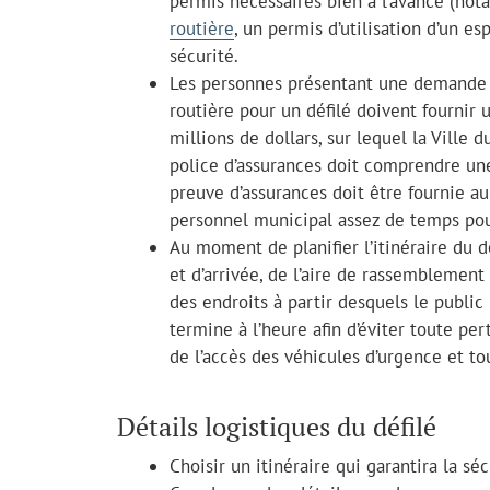
permis nécessaires bien à l’avance (n
routière
, un permis d’utilisation d’un es
sécurité.
Les personnes présentant une demande 
routière pour un défilé doivent fournir
millions de dollars, sur lequel la
Ville du
police d’assurances doit comprendre une
preuve d’assurances doit être fournie au
personnel municipal assez de temps pour
Au moment de planifier l’itinéraire du d
et d’arrivée, de l’aire de rassemblement
des endroits à partir desquels le public 
termine à l’heure afin d’éviter toute pe
de l’accès des véhicules d’urgence et to
Détails logistiques du défilé
Choisir un itinéraire qui garantira la séc