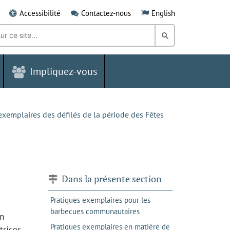
Accessibilité
Contactez-nous
English
Rechercher
dans
Impliquez-vous
le
Grand
Sudbury
exemplaires des défilés de la période des Fêtes
Dans la présente section
Pratiques exemplaires pour les
barbecues communautaires
on
Pratiques exemplaires en matière de
trices