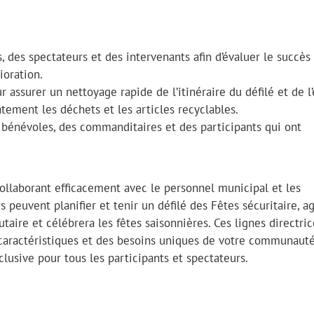
s, des spectateurs et des intervenants afin d’évaluer le succès
ioration.
r assurer un nettoyage rapide de l’itinéraire du défilé et de l
tement les déchets et les articles recyclables.
s bénévoles, des commanditaires et des participants qui ont
ollaborant efficacement avec le personnel municipal et les
 peuvent planifier et tenir un défilé des Fêtes sécuritaire, a
taire et célébrera les fêtes saisonnières. Ces lignes directric
caractéristiques et des besoins uniques de votre communauté
clusive pour tous les participants et spectateurs.