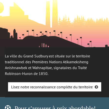
La ville du Grand Sudbury est située sur le territoire
traditionnel des Premières Nations Atikameksheng
Anishnawbek et Wahnapitae, signataires du Traité
Robinson-Huron de 1850.
Lisez notre reconnaissance complète du territoire
Pour s’amuser à prix abordable!