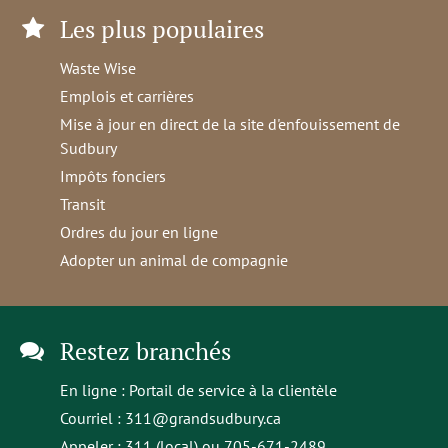
Les plus populaires
Waste Wise
Emplois et carrières
Mise à jour en direct de la site d'enfouissement de
Sudbury
Impôts fonciers
Transit
Ordres du jour en ligne
Adopter un animal de compagnie
Restez branchés
En ligne :
Portail de service à la clientèle
Courriel :
311@grandsudbury.ca
Appeler : 311 (local) ou 705-671-2489