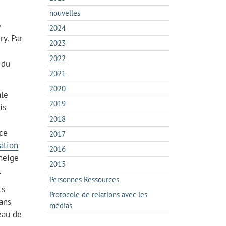
nouvelles
e
2024
y. Par
2023
2022
 du
2021
2020
ale
2019
is
2018
ce
2017
ation
2016
neige
2015
.
Personnes Ressources
ts
Protocole de relations avec les
ans
médias
eau de