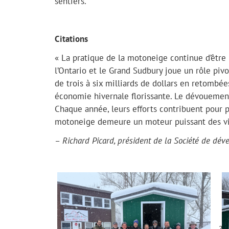
sentiers.
Citations
« La pratique de la motoneige continue d’être
l’Ontario et le Grand Sudbury joue un rôle piv
de trois à six milliards de dollars en retomb
économie hivernale florissante. Le dévouement 
Chaque année, leurs efforts contribuent pour p
motoneige demeure un moteur puissant des visi
–
Richard Picard, président de la Société de d
?