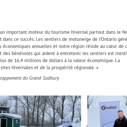
 un important moteur du tourisme hivernal partout dans le N
ot dans ce succès. Les sentiers de motoneige de l’Ontario gén
ées économiques annuelles et notre région réside au cœur de 
des bénévoles qui aident à entretenir les sentiers est inest
lus de 16,4 millions de dollars à la valeur économique. La
tes hivernales et de la prospérité régionale. »
éveloppement du Grand Sudbury
?