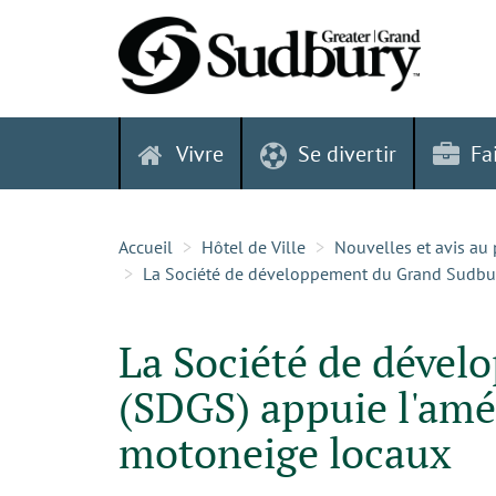
Skip
to
content
Vivre
Se divertir
Fa
Accueil
Hôtel de Ville
Nouvelles et avis au 
La Société de développement du Grand Sudbury
La Société de déve
(SDGS) appuie l'amél
motoneige locaux