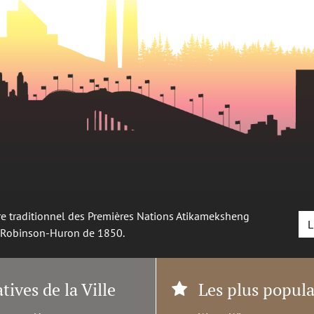
oire traditionnel des Premières Nations Atikameksheng
L
é Robinson-Huron de 1850.
atives de la Ville
Les plus popula