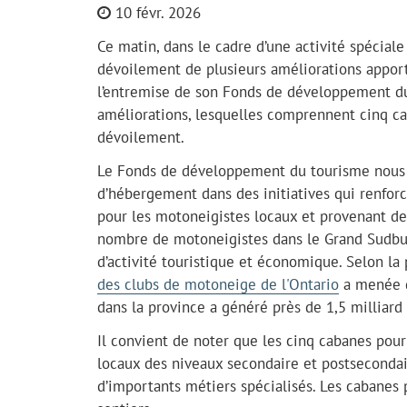
10 févr. 2026
Ce matin, dans le cadre d’une activité spécial
dévoilement de plusieurs améliorations apport
l’entremise de son Fonds de développement du 
améliorations, lesquelles comprennent cinq ca
dévoilement.
Le Fonds de développement du tourisme nous of
d’hébergement dans des initiatives qui renforc
pour les motoneigistes locaux et provenant de 
nombre de motoneigistes dans le Grand Sudbur
d’activité touristique et économique. Selon 
des clubs de motoneige de l'Ontario
a menée du
dans la province a généré près de 1,5 milliard
Il convient de noter que les cinq cabanes pour
locaux des niveaux secondaire et postsecondai
d’importants métiers spécialisés. Les cabanes 