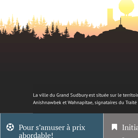
La ville du Grand Sudbury est située sur le territ
Anishnawbek et Wahnapitae, signataires du Trait
Pour s’amuser à prix
Initi
abordable!