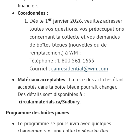
financiers.
Coordonnées :
er
Dès le 1
janvier 2026, veuillez adresser
toutes vos questions, vos préoccupations
concernant la collecte et vos demandes
de boîtes bleues (nouvelles ou de
remplacement) à WM :
Téléphone : 1 800 561-1655
Courriel :
canresidential@wm.com
Matériaux acceptables :
La liste des articles étant
acceptés dans la boîte bleue pourrait changer.
Des détails sont disponibles à :
circularmaterials.ca/Sudbury
.
Programme des boîtes jaunes
Le programme se poursuivra avec quelques
changements et une collecte séparée (les