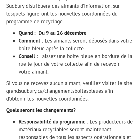
Sudbury distribuera des aimants d’information, sur
lesquels figureront les nouvelles coordonnées du
programme de recyclage.
Quand :
Du 9 au 26 décembre
Comment :
Les aimants seront déposés dans votre
boîte bleue après la collecte.
Conseil :
Laissez une boîte bleue en bordure de la
rue le jour de votre collecte afin de recevoir
votre aimant.
Si vous ne recevez aucun aimant, veuillez visiter le site
grandsudbury.ca/changementsboitesbleues afin
d’obtenir les nouvelles coordonnées.
Quels seront les changements?
Responsabilité du programme :
Les producteurs de
matériaux recyclables seront maintenant
responsables de tous les aspects opérationnels et