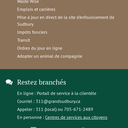
Waste Wise
Emplois et carrières
Mise à jour en direct de la site d'enfouissement de
Sudbury
Impôts fonciers
Transit
Ordres du jour en ligne
Adopter un animal de compagnie
Restez branchés
En ligne :
Portail de service à la clientèle
Courriel :
311@grandsudbury.ca
Appeler : 311 (local) ou 705-671-2489
En personne :
Centres de services aux citoyens