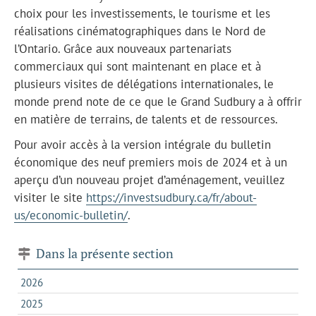
choix pour les investissements, le tourisme et les
réalisations cinématographiques dans le Nord de
l’Ontario. Grâce aux nouveaux partenariats
commerciaux qui sont maintenant en place et à
plusieurs visites de délégations internationales, le
monde prend note de ce que le Grand Sudbury a à offrir
en matière de terrains, de talents et de ressources.
Pour avoir accès à la version intégrale du bulletin
économique des neuf premiers mois de 2024 et à un
aperçu d’un nouveau projet d’aménagement, veuillez
visiter le site
https://investsudbury.ca/fr/about-
us/economic-bulletin/
.
Dans la présente section
2026
2025