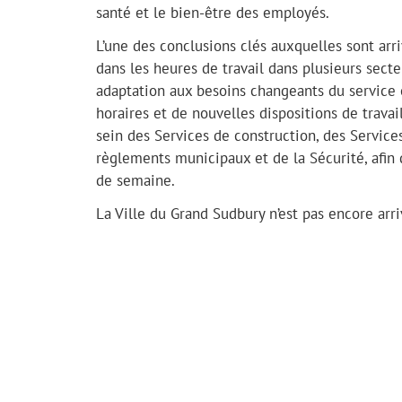
santé et le bien-être des employés.
L’une des conclusions clés auxquelles sont arri
dans les heures de travail dans plusieurs secte
adaptation aux besoins changeants du service 
horaires et de nouvelles dispositions de trava
sein des Services de construction, des Servic
règlements municipaux et de la Sécurité, afin d
de semaine.
La Ville du Grand Sudbury n’est pas encore arr