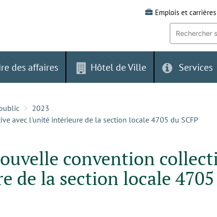
Emplois et carrières
Recherche
par
mot-
clé:
ire des affaires
Hôtel de Ville
Services
public
2023
tive avec l'unité intérieure de la section locale 4705 du SCFP
 nouvelle convention collect
re de la section locale 4705