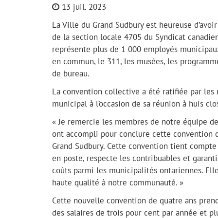
13 juil. 2023
La Ville du Grand Sudbury est heureuse d’avoir
de la section locale 4705 du Syndicat canadien
représente plus de 1 000 employés municipaux
en commun, le 311, les musées, les programmes 
de bureau.
La convention collective a été ratifiée par les
municipal à l’occasion de sa réunion à huis clos
« Je remercie les membres de notre équipe de 
ont accompli pour conclure cette convention co
Grand Sudbury. Cette convention tient compte d
en poste, respecte les contribuables et garant
coûts parmi les municipalités ontariennes. Ell
haute qualité à notre communauté. »
Cette nouvelle convention de quatre ans pren
des salaires de trois pour cent par année et pl