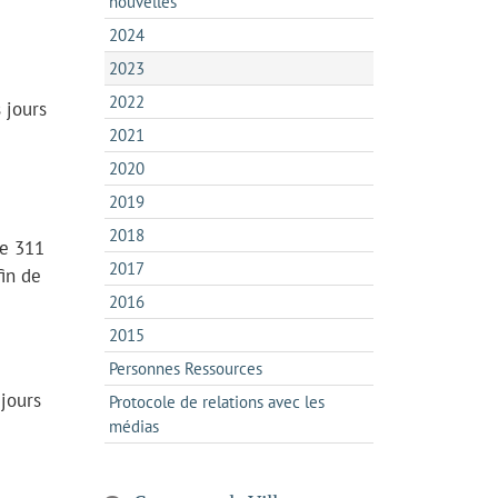
nouvelles
2024
2023
2022
 jours
2021
2020
2019
2018
le 311
2017
fin de
2016
2015
Personnes Ressources
 jours
Protocole de relations avec les
médias