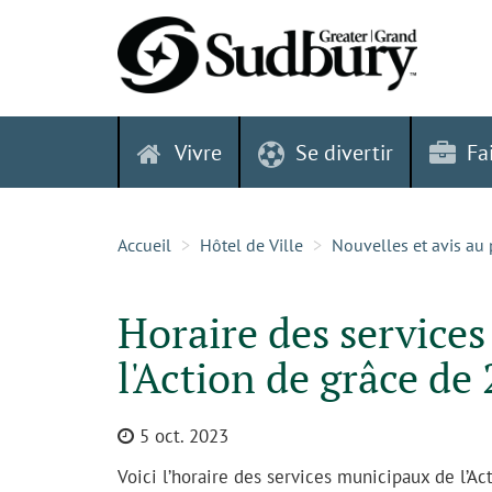
Skip
to
content
Vivre
Se divertir
Fa
Accueil
Hôtel de Ville
Nouvelles et avis au 
Horaire des services
l'Action de grâce de
5 oct. 2023
Voici l’horaire des services municipaux de l’Act