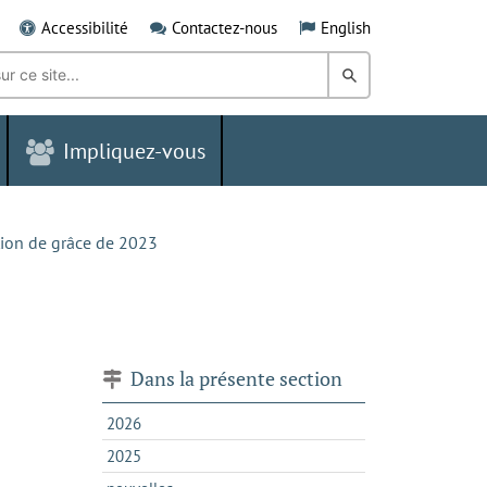
Accessibilité
Contactez-nous
English
Rechercher
dans
Impliquez-vous
le
Grand
Sudbury
ction de grâce de 2023
Dans la présente section
2026
2025