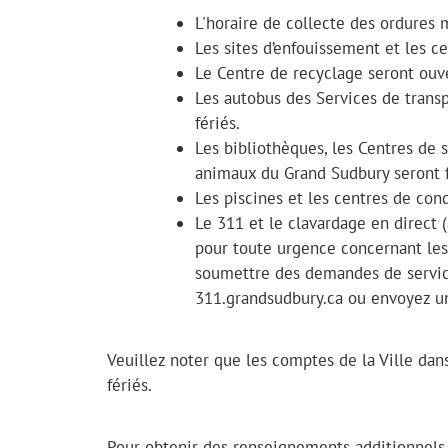
L'horaire de collecte des ordures 
Les sites d’enfouissement et les ce
Le Centre de recyclage seront ouv
Les autobus des Services de transp
fériés.
Les bibliothèques, les Centres de 
animaux du Grand Sudbury seront 
Les piscines et les centres de co
Le 311 et le clavardage en direct 
pour toute urgence concernant les 
soumettre des demandes de service
311.grandsudbury.ca ou envoyez u
Veuillez noter que les comptes de la Ville dan
fériés.
Pour obtenir des renseignements additionnels s