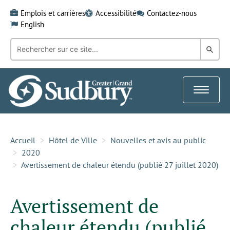
Skip
Emplois et carrières
Accessibilité
Contactez-nous
to
English
content
Recherche
Rech
par
mot-
dans
clé:
le
Toggle
Gra
navigat
Sud
Accueil
Hôtel de Ville
Nouvelles et avis au public
2020
Avertissement de chaleur étendu (publié 27 juillet 2020)
Avertissement de
chaleur étendu (publié