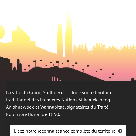
onglet
nouvel
onglet
La ville du Grand Sudbury est située sur le territoire
traditionnel des Premières Nations Atikameksheng
Anishnawbek et Wahnapitae, signataires du Traité
Robinson-Huron de 1850.
Lisez notre reconnaissance complète du territoire