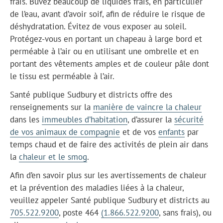
frais. Buvez beaucoup de liquides frais, en particulier
de l’eau, avant d’avoir soif, afin de réduire le risque de
déshydratation. Évitez de vous exposer au soleil.
Protégez-vous en portant un chapeau à large bord et
perméable à l’air ou en utilisant une ombrelle et en
portant des vêtements amples et de couleur pâle dont
le tissu est perméable à l’air.
Santé publique Sudbury et districts offre des
renseignements sur la
manière de vaincre la chaleur
dans les
immeubles d’habitation
, d’assurer la
sécurité
de vos animaux de compagnie
et de vos
enfants
par
temps chaud et de faire des activités de plein air dans
la
chaleur et le smog
.
Afin d’en savoir plus sur les avertissements de chaleur
et la prévention des maladies liées à la chaleur,
veuillez appeler Santé publique Sudbury et districts au
705.522.9200
, poste 464
(1.866.522.9200
, sans frais), ou