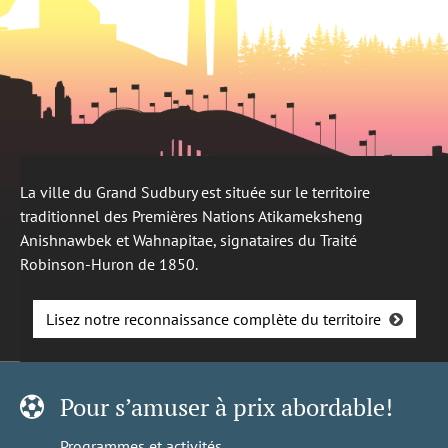
La ville du Grand Sudbury est située sur le territoire
traditionnel des Premières Nations Atikameksheng
Anishnawbek et Wahnapitae, signataires du Traité
Robinson-Huron de 1850.
Lisez notre reconnaissance complète du territoire
Pour s’amuser à prix abordable!
Programmes et activités