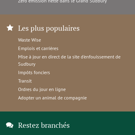
Zéro émission nette dans le Grand Sudbury
Les plus populaires
Waste Wise
Emplois et carrières
Mise à jour en direct de la site d'enfouissement de
Sudbury
Impôts fonciers
Transit
Ordres du jour en ligne
Adopter un animal de compagnie
Restez branchés