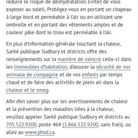
réduire le risque de déshydratation. Évitez de vous
exposer au soleil. Protégez-vous en portant un chapeau
à large bord et perméable à l’air ou en utilisant une
ombrelle et en portant des vêtements amples et de
couleur pâle dont le tissu est perméable à l’air.
En plus d’information générale touchant la chaleur,
Santé publique Sudbury et districts offre des
renseignements sur la
manière de vaincre
celle-ci dans
les
immeubles d’habitation
, d’assurer la
sécurité de vos
animaux de compagnie
et de vos
enfants
par temps
chaud et de faire des activités de plein air dans la
chaleur et le smog
.
Afin d’en savoir plus sur les avertissements de chaleur
et la prévention des maladies liées à la chaleur,
veuillez appeler Santé publique Sudbury et districts au
705.522.9200
, poste 464
(1.866.522.9200
, sans frais), ou
allez au
www.phsd.ca
.