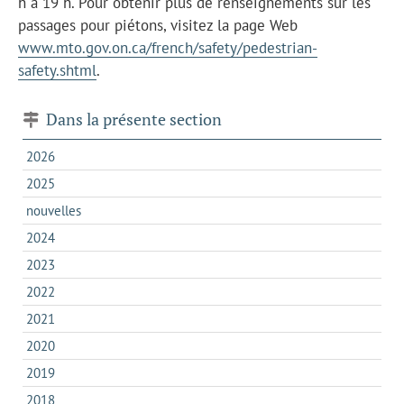
h à 19 h. Pour obtenir plus de renseignements sur les
passages pour piétons, visitez la page Web
www.mto.gov.on.ca/french/safety/pedestrian-
safety.shtml
.
Dans la présente section
2026
2025
nouvelles
2024
2023
2022
2021
2020
2019
2018