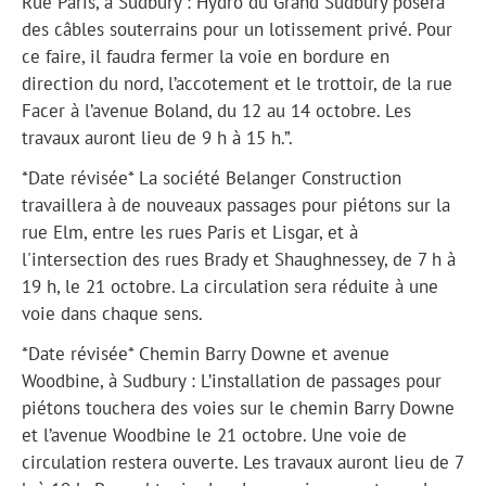
Rue Paris, à Sudbury : Hydro du Grand Sudbury posera
des câbles souterrains pour un lotissement privé. Pour
ce faire, il faudra fermer la voie en bordure en
direction du nord, l’accotement et le trottoir, de la rue
Facer à l’avenue Boland, du 12 au 14 octobre. Les
travaux auront lieu de 9 h à 15 h.”.
*Date révisée* La société Belanger Construction
travaillera à de nouveaux passages pour piétons sur la
rue Elm, entre les rues Paris et Lisgar, et à
l'intersection des rues Brady et Shaughnessey, de 7 h à
19 h, le 21 octobre. La circulation sera réduite à une
voie dans chaque sens.
*Date révisée* Chemin Barry Downe et avenue
Woodbine, à Sudbury : L’installation de passages pour
piétons touchera des voies sur le chemin Barry Downe
et l’avenue Woodbine le 21 octobre. Une voie de
circulation restera ouverte. Les travaux auront lieu de 7