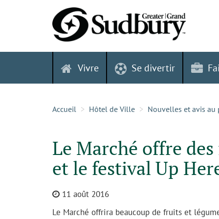
Skip
to
content
Vivre
Se divertir
Fa
Accueil
Hôtel de Ville
Nouvelles et avis au 
Le Marché offre des 
et le festival Up Her
11 août 2016
Le Marché offrira beaucoup de fruits et légumes