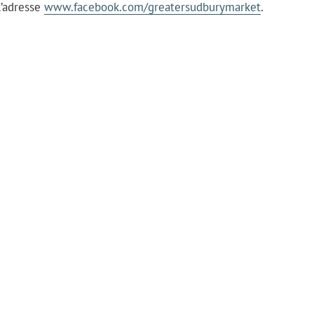
l’adresse
www.facebook.com/greatersudburymarket
.