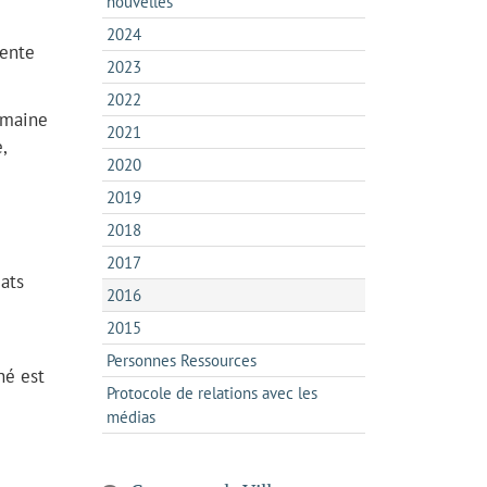
nouvelles
2024
vente
2023
2022
emaine
2021
,
2020
2019
2018
2017
eats
2016
2015
Personnes Ressources
hé est
Protocole de relations avec les
e
médias