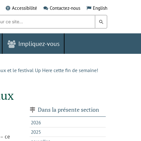
Accessibilité
Contactez-nous
English
Rechercher
dans
Impliquez-vous
le
Grand
Sudbury
aux et le festival Up Here cette fin de semaine!
aux
Dans la présente section
2026
2025
 – ce