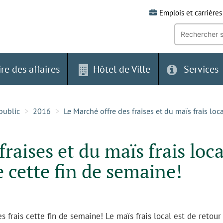
Emplois et carrières
Recherche
par
mot-
clé:
ire des affaires
Hôtel de Ville
Services
public
2016
Le Marché offre des fraises et du maïs frais loc
fraises et du maïs frais loc
e cette fin de semaine!
 frais cette fin de semaine! Le maïs frais local est de retour