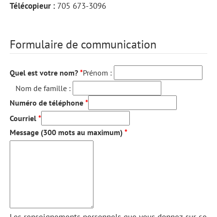
Télécopieur :
705 673-3096
Formulaire de communication
Quel est votre nom?
Prénom :
Nom de famille :
Numéro de téléphone
Courriel
Message (300 mots au maximum)
Les renseignements personnels que vous donnez sur ce