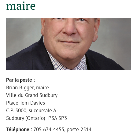
maire
Par la poste :
Brian Bigger, maire
Ville du Grand Sudbury
Place Tom Davies
C.P. 5000, succursale A
Sudbury (Ontario) P3A 5P3
Téléphone :
705 674-4455, poste 2514