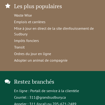
Les plus populaires
Waste Wise
Emplois et carrières
Mise à jour en direct de la site d'enfouissement de
Sudbury
Impôts fonciers
Transit
Ordres du jour en ligne
Adopter un animal de compagnie
Restez branchés
En ligne :
Portail de service à la clientèle
Courriel :
311@grandsudbury.ca
Appeler : 311 (local) ou 705-671-2489