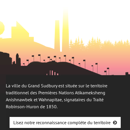
nouvel
onglet
La ville du Grand Sudbury est située sur le territoire
traditionnel des Premières Nations Atikameksheng
Anishnawbek et Wahnapitae, signataires du Traité
Robinson-Huron de 1850.
Lisez notre reconnaissance complète du territoire