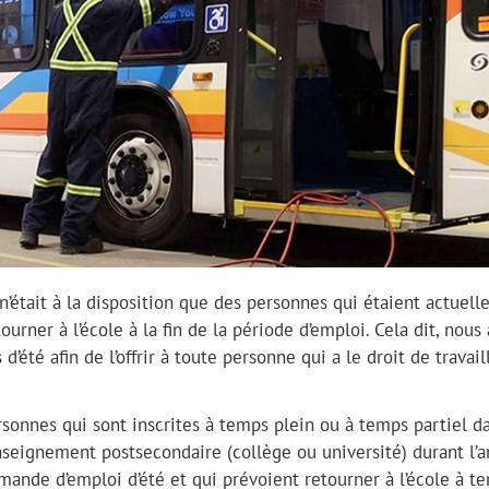
n’était à la disposition que des personnes qui étaient actuel
urner à l’école à la fin de la période d’emploi. Cela dit, nous
été afin de l’offrir à toute personne qui a le droit de travail
sonnes qui sont inscrites à temps plein ou à temps partiel d
seignement postsecondaire (collège ou université) durant l’
mande d’emploi d’été et qui prévoient retourner à l’école à t