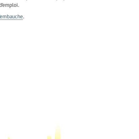
d’emploi.
d’embauche
.