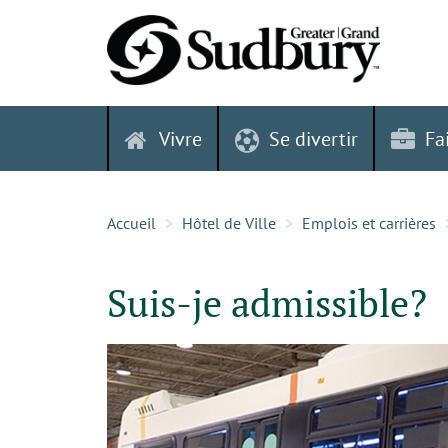
Skip
to
content
Vivre
Se divertir
Fa
Accueil
Hôtel de Ville
Emplois et carrières
Suis-je admissible?