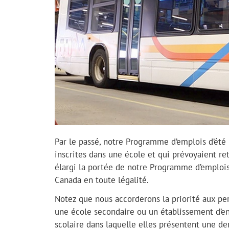
Par le passé, notre Programme d’emplois d’été 
inscrites dans une école et qui prévoyaient reto
élargi la portée de notre Programme d’emplois d’
Canada en toute légalité.
Notez que nous accorderons la priorité aux per
une école secondaire ou un établissement d’en
scolaire dans laquelle elles présentent une de