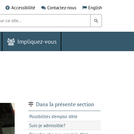
Accessibilité
Contactez-nous
English
Rechercher
dans
Impliquez-vous
le
Grand
Sudbury
Dans la présente section
Possibilités d'emploi d'été
Suis-je admissible?