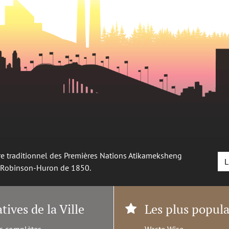
oire traditionnel des Premières Nations Atikameksheng
L
é Robinson-Huron de 1850.
atives de la Ville
Les plus popula