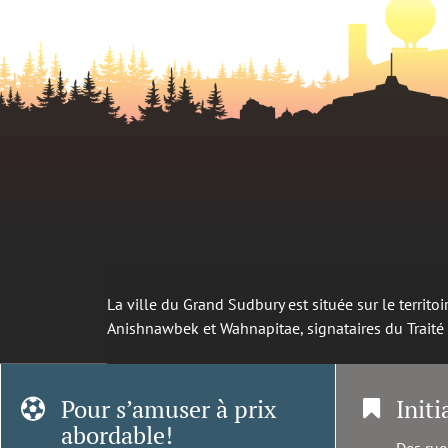
La ville du Grand Sudbury est située sur le territ
Anishnawbek et Wahnapitae, signataires du Trait
Pour s’amuser à prix
Initi
abordable!