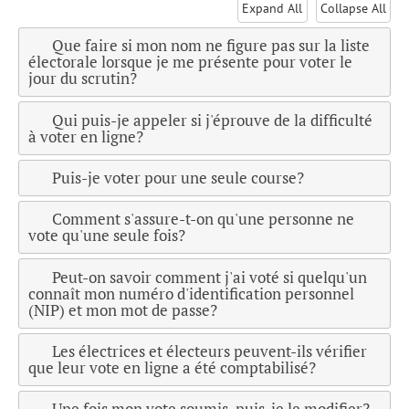
Expand All
Collapse All
Que faire si mon nom ne figure pas sur la liste
électorale lorsque je me présente pour voter le
jour du scrutin?
Qui puis-je appeler si j'éprouve de la difficulté
à voter en ligne?
Puis-je voter pour une seule course?
Comment s'assure-t-on qu'une personne ne
vote qu'une seule fois?
Peut-on savoir comment j'ai voté si quelqu'un
connaît mon numéro d'identification personnel
(NIP) et mon mot de passe?
Les électrices et électeurs peuvent-ils vérifier
que leur vote en ligne a été comptabilisé?
Une fois mon vote soumis, puis-je le modifier?