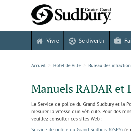
Skip
to
content
Vivre
Se divertir
Fa
Accueil
Hôtel de Ville
Bureau des infraction
Manuels RADAR et 
Le Service de police du Grand Sudbury et la Pol
mesurer la vitesse d’un véhicule. Pour des re
veuillez consulter ces sites Web :
Service de police du Grand Sudbury (GSPS)
(en