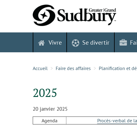
Skip
to
content
Vivre
Se divertir
Fa
Accueil
Faire des affaires
Planification et 
2025
20 janvier 2025
Agenda
Procès-verbal de l