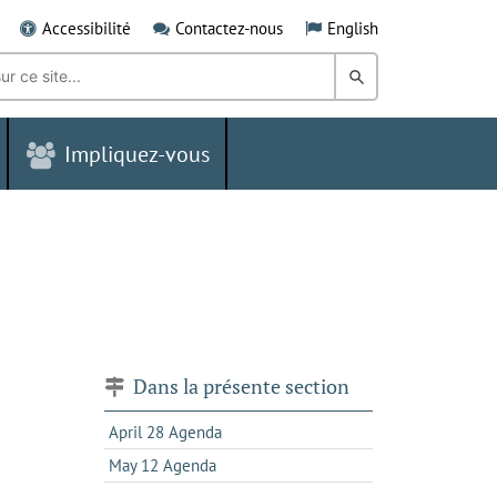
Accessibilité
Contactez-nous
English
Rechercher
dans
Impliquez-vous
le
Grand
Sudbury
Dans la présente section
April 28 Agenda
May 12 Agenda