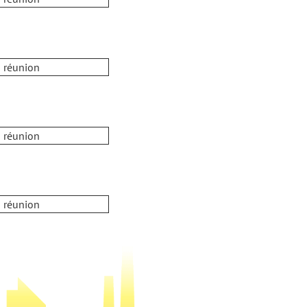
a réunion
a réunion
a réunion