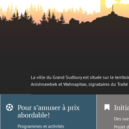
La ville du Grand Sudbury est située sur le territ
Anishnawbek et Wahnapitae, signataires du Trait
Pour s’amuser à prix
Initi
abordable!
Des rue
Programmes et activités
Projet 