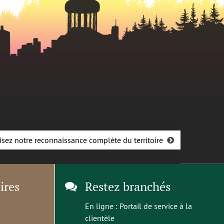
isez notre reconnaissance complète du territoire
ires
Restez branchés
En ligne :
Portail de service à la
clientèle