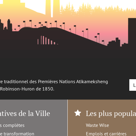
oire traditionnel des Premières Nations Atikameksheng
L
é Robinson-Huron de 1850.
atives de la Ville
Les plus popula
s complètes
Waste Wise
de transformation
Emplois et carrières