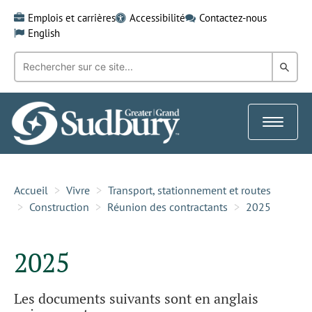
Skip
Emplois et carrières
Accessibilité
Contactez-nous
to
English
content
Recherche
Rech
par
mot-
dans
clé:
le
Toggle
Gra
navigat
Sud
Accueil
Vivre
Transport, stationnement et routes
Construction
Réunion des contractants
2025
2025
Les documents suivants sont en anglais