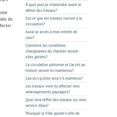
À quoi puis-je m'attendre avant le
début des travaux?
oste
Est-ce que les travaux nuiront à la
date du
circulation?
fecter
Aurai-je accès à mon entrée de
cour?
Comment les conditions
changeantes du chantier seront-
elles gérées?
La circulation piétonne et l'accès au
trottoir seront-ils maintenus?
L'accès cycliste sera-t-il maintenu?
Les travaux vont-ils affecter mes
aménagements paysagers?
Quel sera l'effet des travaux sur mon
service d'eau?
Pourquoi la Ville ajoute-t-elle de