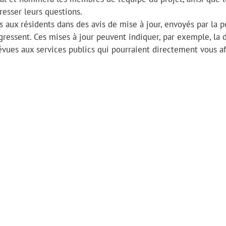
esser leurs questions.
ls aux résidents dans des avis de mise à jour, envoyés par la p
ressent. Ces mises à jour peuvent indiquer, par exemple, la 
évues aux services publics qui pourraient directement vous af