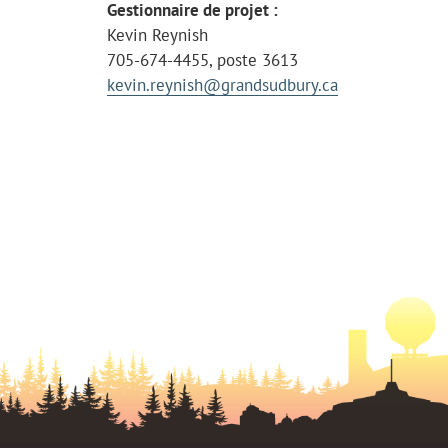
Gestionnaire de projet :
Kevin Reynish
705-674-4455, poste 3613
kevin.reynish@grandsudbury.ca