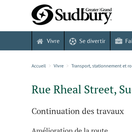
Skip
to
content
Vivre
Se divertir
Fa
Accueil
Vivre
Transport, stationnement et r
Rue Rheal Street, S
Continuation des travaux
Amélioration de la route