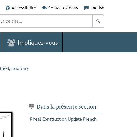
Accessibilité
Contactez-nous
English
Rechercher
dans
Impliquez-vous
le
Grand
Sudbury
treet, Sudbury
Dans la présente section
Rheal Construction Update French