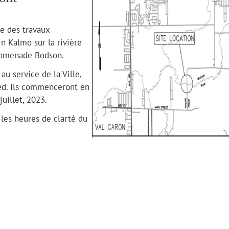
re des travaux
n Kalmo sur la rivière
promenade Bodson.
au service de la Ville,
ed. Ils commenceront en
uillet, 2023.
les heures de clarté du