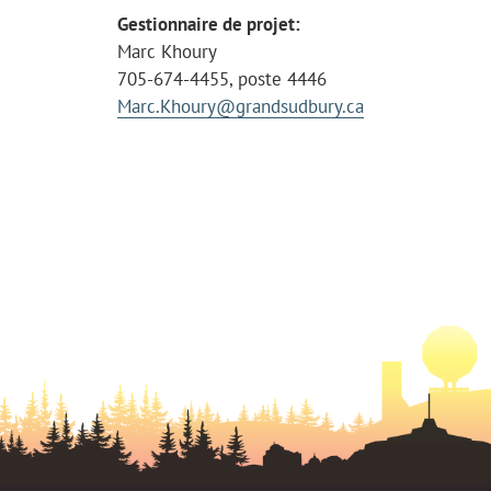
Gestionnaire de projet:
Marc Khoury
705-674-4455, poste 4446
Marc.Khoury@grandsudbury.ca