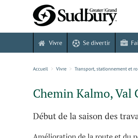
Skip
to
content
Vivre
Se divertir
Fa
Accueil
Vivre
Transport, stationnement et r
Chemin Kalmo, Val 
Début de la saison des trav
Amélioration de la route et du 