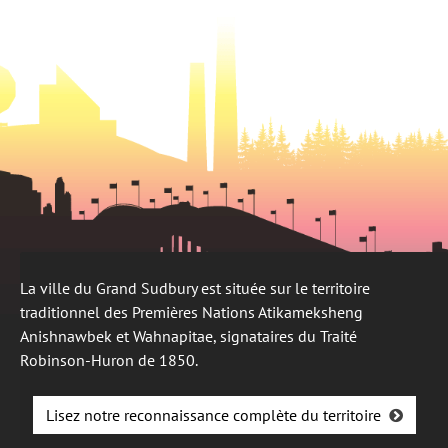
onglet
La ville du Grand Sudbury est située sur le territoire
traditionnel des Premières Nations Atikameksheng
Anishnawbek et Wahnapitae, signataires du Traité
Robinson-Huron de 1850.
Lisez notre reconnaissance complète du territoire