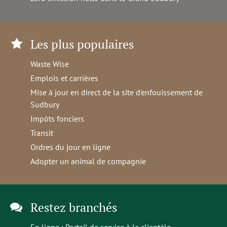
Les plus populaires
Waste Wise
Emplois et carrières
Mise à jour en direct de la site d'enfouissement de
Sudbury
Impôts fonciers
Transit
Ordres du jour en ligne
Adopter un animal de compagnie
Restez branchés
En ligne :
Portail de service à la clientèle