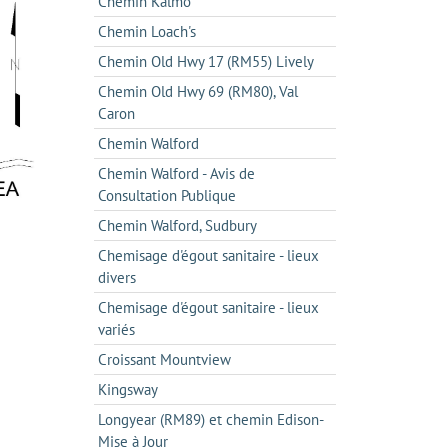
Chemin Kalmo
Chemin Loach's
Chemin Old Hwy 17 (RM55) Lively
Chemin Old Hwy 69 (RM80), Val
Caron
Chemin Walford
Chemin Walford - Avis de
Consultation Publique
Chemin Walford, Sudbury
Chemisage d'égout sanitaire - lieux
divers
Chemisage d'égout sanitaire - lieux
variés
Croissant Mountview
Kingsway
Longyear (RM89) et chemin Edison-
Mise à Jour