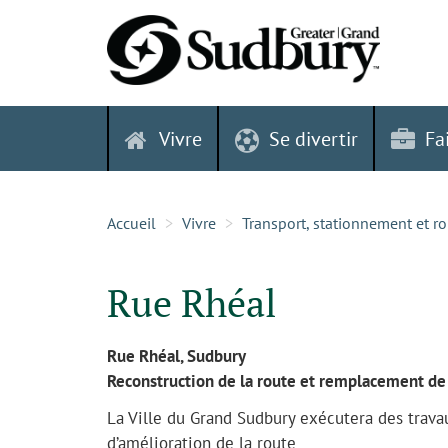
Skip
to
content
Vivre
Se divertir
Fa
Accueil
Vivre
Transport, stationnement et r
Rue Rhéal
Rue Rhéal, Sudbury
Reconstruction de la route et remplacement de 
La Ville du Grand Sudbury exécutera des trava
d’amélioration de la route