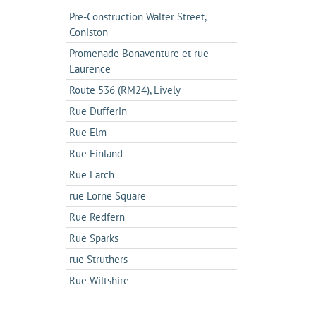
Pre-Construction Walter Street,
Coniston
Promenade Bonaventure et rue
Laurence
Route 536 (RM24), Lively
Rue Dufferin
Rue Elm
Rue Finland
Rue Larch
rue Lorne Square
Rue Redfern
Rue Sparks
rue Struthers
Rue Wiltshire