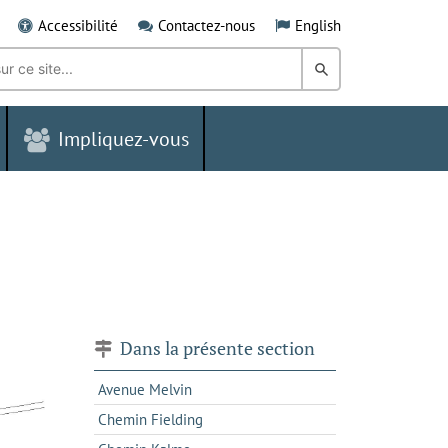
Accessibilité
Contactez-nous
English
Rechercher
dans
Impliquez-vous
le
Grand
Sudbury
Dans la présente section
Avenue Melvin
Chemin Fielding