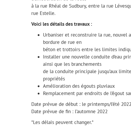
à la rue Rhéal de Sudbury, entre la rue Lévesq
rue Estelle.
Voici les détails des travaux :
Urbaniser et reconstruire la rue, nouvel a
bordure de rue en
béton et trottoirs entre les limites indiq
Installer une nouvelle conduite d’eau prin
ainsi que les branchements
de la conduite principale jusqu’aux limit
propriétés
Amélioration des égouts pluviaux
Remplacement par endroits de l’égout san
Date prévue de début : le printemps/l’été 202
Date prévue de fin : l’automne 2022
*Les délais peuvent changer.*