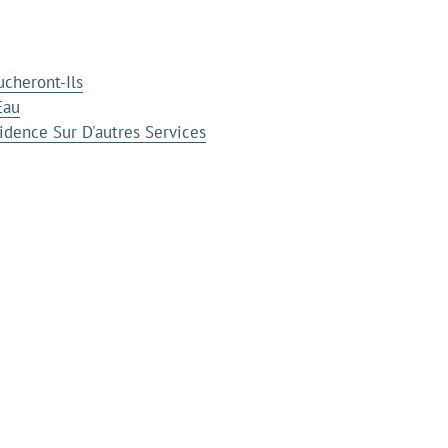
cheront-Ils
Eau
idence Sur D'autres Services