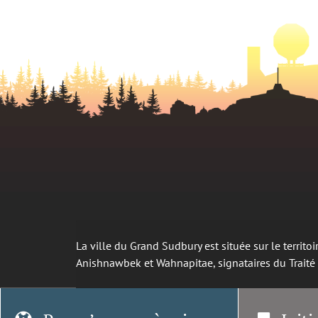
La ville du Grand Sudbury est située sur le territ
Anishnawbek et Wahnapitae, signataires du Trait