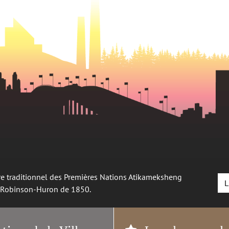
oire traditionnel des Premières Nations Atikameksheng
L
é Robinson-Huron de 1850.