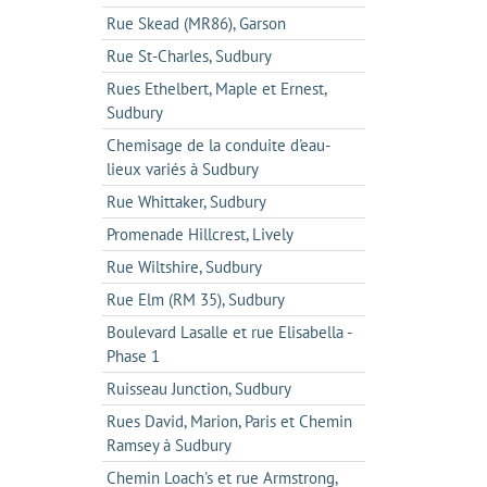
Rue Skead (MR86), Garson
Rue St-Charles, Sudbury
Rues Ethelbert, Maple et Ernest,
Sudbury
Chemisage de la conduite d'eau-
lieux variés à Sudbury
Rue Whittaker, Sudbury
Promenade Hillcrest, Lively
Rue Wiltshire, Sudbury
Rue Elm (RM 35), Sudbury
Boulevard Lasalle et rue Elisabella -
Phase 1
Ruisseau Junction, Sudbury
Rues David, Marion, Paris et Chemin
Ramsey à Sudbury
Chemin Loach's et rue Armstrong,