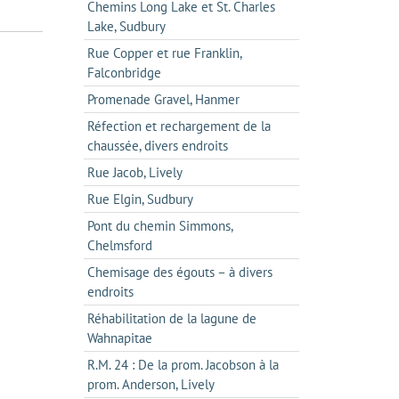
Chemins Long Lake et St. Charles
Lake, Sudbury
Rue Copper et rue Franklin,
Falconbridge
Promenade Gravel, Hanmer
Réfection et rechargement de la
chaussée, divers endroits
Rue Jacob, Lively
Rue Elgin, Sudbury
Pont du chemin Simmons,
Chelmsford
Chemisage des égouts – à divers
endroits
Réhabilitation de la lagune de
Wahnapitae
R.M. 24 : De la prom. Jacobson à la
prom. Anderson, Lively