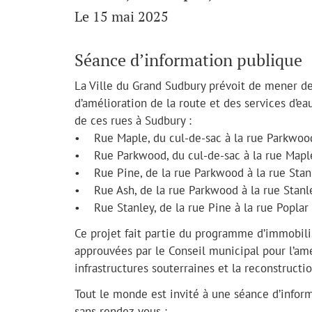
Le 15 mai 2025
Séance d’information publique
La Ville du Grand Sudbury prévoit de mener de
d’amélioration de la route et des services d’ea
de ces rues à Sudbury :
• Rue Maple, du cul-de-sac à la rue Parkwoo
• Rue Parkwood, du cul-de-sac à la rue Mapl
• Rue Pine, de la rue Parkwood à la rue Stan
• Rue Ash, de la rue Parkwood à la rue Stanl
• Rue Stanley, de la rue Pine à la rue Poplar
Ce projet fait partie du programme d’immobili
approuvées par le Conseil municipal pour l’am
infrastructures souterraines et la reconstructi
Tout le monde est invité à une séance d’infor
sans rendez-vous :