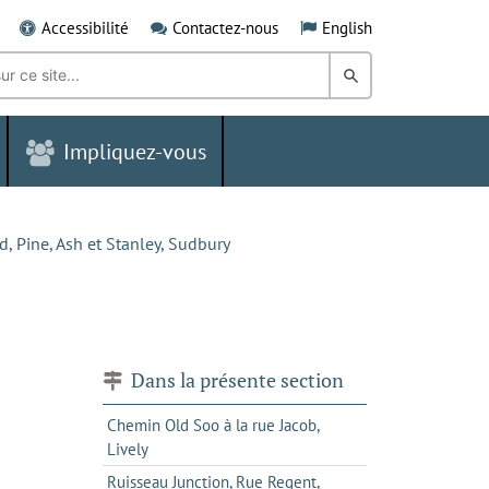
Accessibilité
Contactez-nous
English
Rechercher
dans
Impliquez-vous
le
Grand
Sudbury
 Pine, Ash et Stanley, Sudbury
Dans la présente section
Chemin Old Soo à la rue Jacob,
Lively
Ruisseau Junction, Rue Regent,