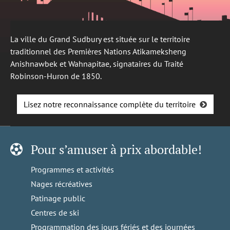
La ville du Grand Sudbury est située sur le territoire
traditionnel des Premières Nations Atikameksheng
Anishnawbek et Wahnapitae, signataires du Traité
Robinson-Huron de 1850.
Lisez notre reconnaissance complète du territoire
Pour s’amuser à prix abordable!
Programmes et activités
Nages récréatives
Patinage public
Centres de ski
Programmation des jours fériés et des journées