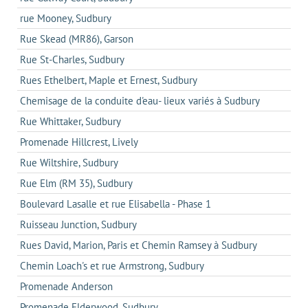
rue Mooney, Sudbury
Rue Skead (MR86), Garson
Rue St-Charles, Sudbury
Rues Ethelbert, Maple et Ernest, Sudbury
Chemisage de la conduite d'eau- lieux variés à Sudbury
Rue Whittaker, Sudbury
Promenade Hillcrest, Lively
Rue Wiltshire, Sudbury
Rue Elm (RM 35), Sudbury
Boulevard Lasalle et rue Elisabella - Phase 1
Ruisseau Junction, Sudbury
Rues David, Marion, Paris et Chemin Ramsey à Sudbury
Chemin Loach's et rue Armstrong, Sudbury
Promenade Anderson
Promenade Elderwood, Sudbury