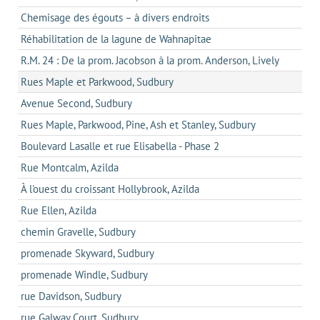
Chemisage des égouts – à divers endroits
Réhabilitation de la lagune de Wahnapitae
R.M. 24 : De la prom. Jacobson à la prom. Anderson, Lively
Rues Maple et Parkwood, Sudbury
Avenue Second, Sudbury
Rues Maple, Parkwood, Pine, Ash et Stanley, Sudbury
Boulevard Lasalle et rue Elisabella - Phase 2
Rue Montcalm, Azilda
À l'ouest du croissant Hollybrook, Azilda
Rue Ellen, Azilda
chemin Gravelle, Sudbury
promenade Skyward, Sudbury
promenade Windle, Sudbury
rue Davidson, Sudbury
rue Galway Court, Sudbury