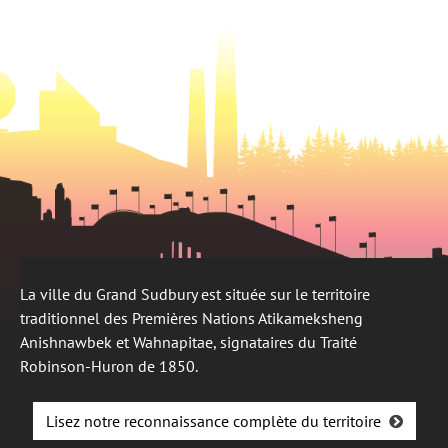
onglet
La ville du Grand Sudbury est située sur le territoire
traditionnel des Premières Nations Atikameksheng
Anishnawbek et Wahnapitae, signataires du Traité
Robinson-Huron de 1850.
Lisez notre reconnaissance complète du territoire