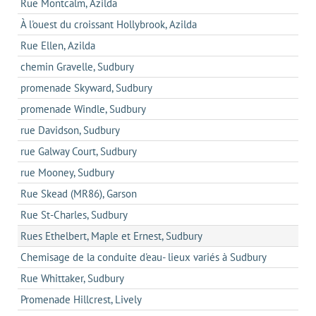
Rue Montcalm, Azilda
À l'ouest du croissant Hollybrook, Azilda
Rue Ellen, Azilda
chemin Gravelle, Sudbury
promenade Skyward, Sudbury
promenade Windle, Sudbury
rue Davidson, Sudbury
rue Galway Court, Sudbury
rue Mooney, Sudbury
Rue Skead (MR86), Garson
Rue St-Charles, Sudbury
Rues Ethelbert, Maple et Ernest, Sudbury
Chemisage de la conduite d'eau- lieux variés à Sudbury
Rue Whittaker, Sudbury
Promenade Hillcrest, Lively