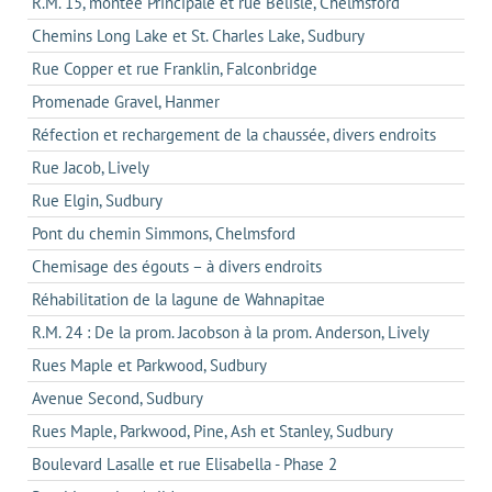
R.M. 15, montée Principale et rue Belisle, Chelmsford
Chemins Long Lake et St. Charles Lake, Sudbury
Rue Copper et rue Franklin, Falconbridge
Promenade Gravel, Hanmer
Réfection et rechargement de la chaussée, divers endroits
Rue Jacob, Lively
Rue Elgin, Sudbury
Pont du chemin Simmons, Chelmsford
Chemisage des égouts – à divers endroits
Réhabilitation de la lagune de Wahnapitae
R.M. 24 : De la prom. Jacobson à la prom. Anderson, Lively
Rues Maple et Parkwood, Sudbury
Avenue Second, Sudbury
Rues Maple, Parkwood, Pine, Ash et Stanley, Sudbury
Boulevard Lasalle et rue Elisabella - Phase 2