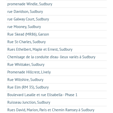
promenade Windle, Sudbury
rue Davidson, Sudbury
rue Galway Court, Sudbury
rue Mooney, Sudbury
Rue Skead (MR86), Garson
Rue St-Charles, Sudbury
Rues Ethelbert, Maple et Ernest, Sudbury
Chemisage de la conduite d'eau- lieux variés à Sudbury
Rue Whittaker, Sudbury
Promenade Hillcrest, Lively
Rue Wiltshire, Sudbury
Rue Elm (RM 35), Sudbury
Boulevard Lasalle et rue Elisabella - Phase 1
Ruisseau Junction, Sudbury
Rues David, Marion, Paris et Chemin Ramsey à Sudbury