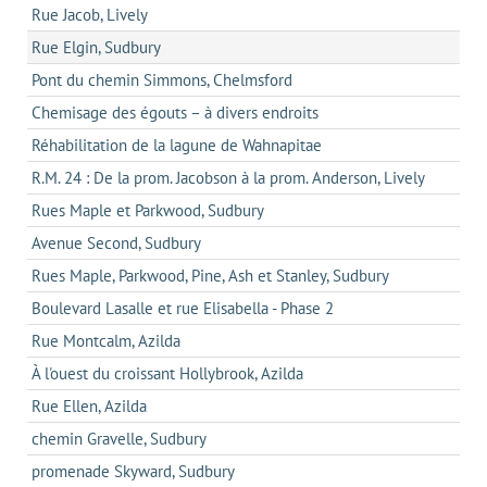
Rue Jacob, Lively
Rue Elgin, Sudbury
Pont du chemin Simmons, Chelmsford
Chemisage des égouts – à divers endroits
Réhabilitation de la lagune de Wahnapitae
R.M. 24 : De la prom. Jacobson à la prom. Anderson, Lively
Rues Maple et Parkwood, Sudbury
Avenue Second, Sudbury
Rues Maple, Parkwood, Pine, Ash et Stanley, Sudbury
Boulevard Lasalle et rue Elisabella - Phase 2
Rue Montcalm, Azilda
À l'ouest du croissant Hollybrook, Azilda
Rue Ellen, Azilda
chemin Gravelle, Sudbury
promenade Skyward, Sudbury