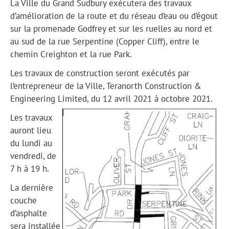
La Ville du Grand Sudbury exécutera des travaux
d’amélioration de la route et du réseau d’eau ou d’égout
sur la promenade Godfrey et sur les ruelles au nord et
au sud de la rue Serpentine (Copper Cliff), entre le
chemin Creighton et la rue Park.
Les travaux de construction seront exécutés par
l’entrepreneur de la Ville, Teranorth Construction &
Engineering Limited, du 12 avril 2021 à octobre 2021.
Les travaux
auront lieu
du lundi au
vendredi, de
7 h à 19 h.
La dernière
couche
d’asphalte
sera installée