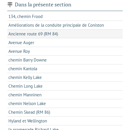
Dans la présente section
134, chemin Frood
Améliorations de la conduite principale de Coniston
Ancienne route 69 (RM 84)
Avenue Auger
Avenue Roy
chemin Barry Downe
chemin Kantola
chemin Kelly Lake
Chemin Long Lake
chemin Manninen
chemin Nelson Lake
Chemin Skead (RM 86)
Hyland et Wellington
la promenade Richard Lake