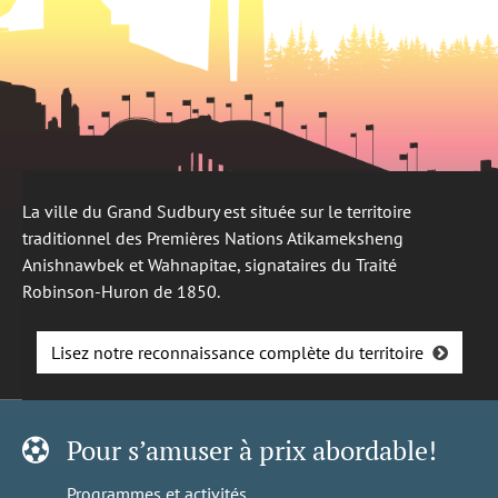
La ville du Grand Sudbury est située sur le territoire
traditionnel des Premières Nations Atikameksheng
Anishnawbek et Wahnapitae, signataires du Traité
Robinson-Huron de 1850.
Lisez notre reconnaissance complète du territoire
Pour s’amuser à prix abordable!
Programmes et activités