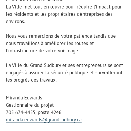
La Ville met tout en œuvre pour réduire l’impact pour
les résidents et les propriétaires d’entreprises des
environs.
Nous vous remercions de votre patience tandis que
nous travaillons à améliorer les routes et
l’infrastructure de votre voisinage.
La Ville du Grand Sudbury et ses entrepreneurs se sont
engagés à assurer la sécurité publique et surveilleront
les progrès des travaux.
Miranda Edwards
Gestionnaire du projet
705 674-4455, poste 4246
miranda.edwards@grandsudbury.ca