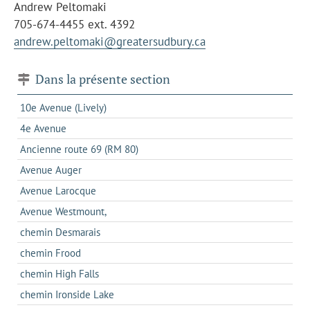
Andrew Peltomaki
705-674-4455 ext. 4392
andrew.peltomaki@greatersudbury.ca
Dans la présente section
10e Avenue (Lively)
4e Avenue
Ancienne route 69 (RM 80)
Avenue Auger
Avenue Larocque
Avenue Westmount,
chemin Desmarais
chemin Frood
chemin High Falls
chemin Ironside Lake