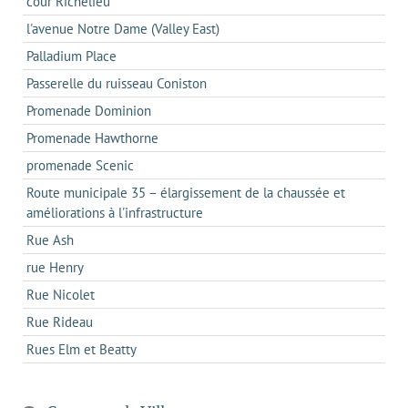
cour Richelieu
l'avenue Notre Dame (Valley East)
Palladium Place
Passerelle du ruisseau Coniston
Promenade Dominion
Promenade Hawthorne
promenade Scenic
Route municipale 35 – élargissement de la chaussée et
améliorations à l'infrastructure
Rue Ash
rue Henry
Rue Nicolet
Rue Rideau
Rues Elm et Beatty