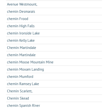
Avenue Westmount,
chemin Desmarais
chemin Frood
chemin High Falls
chemin Ironside Lake
chemin Kelly Lake
Chemin Martindale
chemin Martindale
chemin Moose Mountain Mine
chemin Moxam Landing
chemin Mumford
chemin Ramsey Lake
Chemin Scarlett,
Chemin Skead
chemin Spanish River