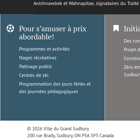
Anishnawbek et Wahnapitae, signataires du Trait
Pour s’amuser à prix
Initi
abordable!
Des rue
Programmes et activités
Projet 
Nages récréatives
Constru
Patinage public
Zéro ém
Sudbur
Centres de ski
Programmation des jours fériés et
des journées pédagogiques
© 2026 Ville du Grand Sudbury
200 rue Brady, Sudbury, ON P3A 5P3 Canada