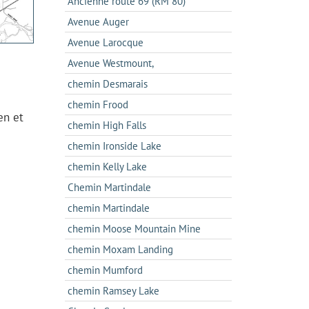
Ancienne route 69 (RM 80)
Avenue Auger
Avenue Larocque
Avenue Westmount,
chemin Desmarais
chemin Frood
en et
chemin High Falls
chemin Ironside Lake
chemin Kelly Lake
Chemin Martindale
chemin Martindale
chemin Moose Mountain Mine
chemin Moxam Landing
chemin Mumford
chemin Ramsey Lake