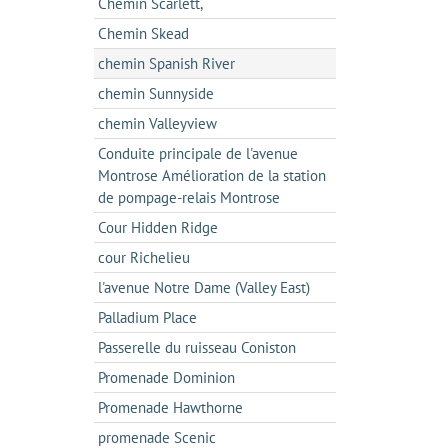
Chemin Scarlett,
Chemin Skead
chemin Spanish River
chemin Sunnyside
chemin Valleyview
Conduite principale de l'avenue
Montrose Amélioration de la station
de pompage-relais Montrose
Cour Hidden Ridge
cour Richelieu
l'avenue Notre Dame (Valley East)
Palladium Place
Passerelle du ruisseau Coniston
Promenade Dominion
Promenade Hawthorne
promenade Scenic