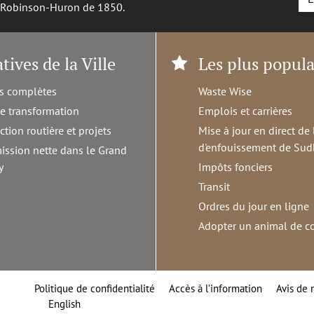
é Robinson-Huron de 1850.
atives de la Ville
Les plus popula
s complètes
Waste Wise
de transformation
Emplois et carrières
ction routière et projets
Mise à jour en direct de 
d'enfouissement de Sud
ission nette dans le Grand
y
Impôts fonciers
Transit
Ordres du jour en ligne
Adopter un animal de 
Politique de confidentialité
Accès à l’information
Avis de 
English