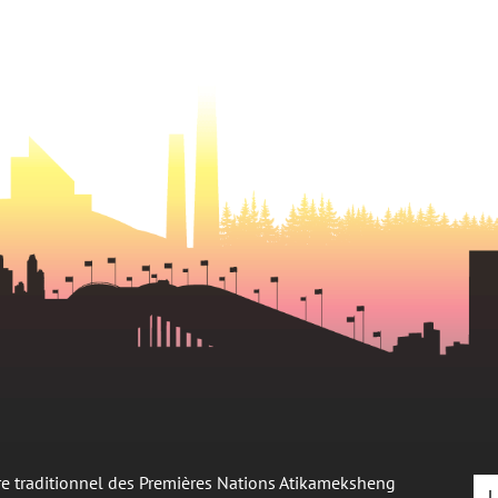
oire traditionnel des Premières Nations Atikameksheng
L