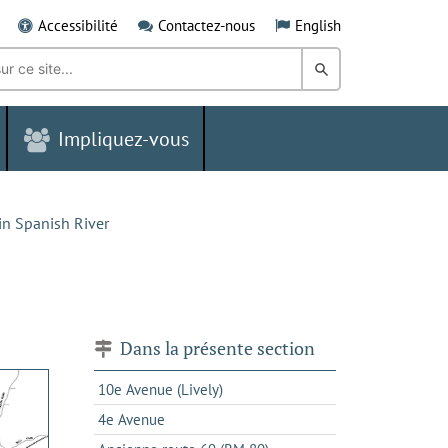
Accessibilité
Contactez-nous
English
Rechercher
dans
Impliquez-vous
le
Grand
Sudbury
n Spanish River
Dans la présente section
10e Avenue (Lively)
4e Avenue