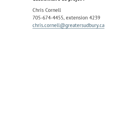
Chris Cornell
705-674-4455, extension 4239
chris.cornell@greatersudbury.ca