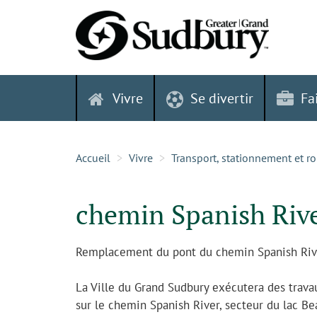
Skip
to
content
Vivre
Se divertir
Fa
Accueil
Vivre
Transport, stationnement et r
chemin Spanish Rive
Remplacement du pont du chemin Spanish Riv
La Ville du Grand Sudbury exécutera des travau
sur le chemin Spanish River, secteur du lac Be