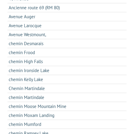
Ancienne route 69 (RM 80)
Avenue Auger
Avenue Larocque
Avenue Westmount,
chemin Desmarais
chemin Frood
chemin High Falls
chemin Ironside Lake
chemin Kelly Lake
Chemin Martindale
chemin Martindale
chemin Moose Mountain Mine
chemin Moxam Landing
chemin Mumford
chemin Ramsey Lake