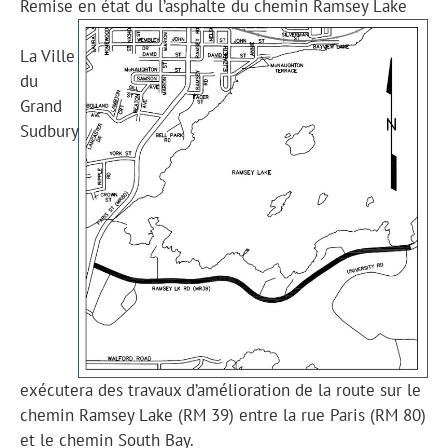
Remise en état du l’asphalte du chemin Ramsey Lake
La Ville
du
Grand
Sudbury
exécutera des travaux d’amélioration de la route sur le
chemin Ramsey Lake (RM 39) entre la rue Paris (RM 80)
et le chemin South Bay.