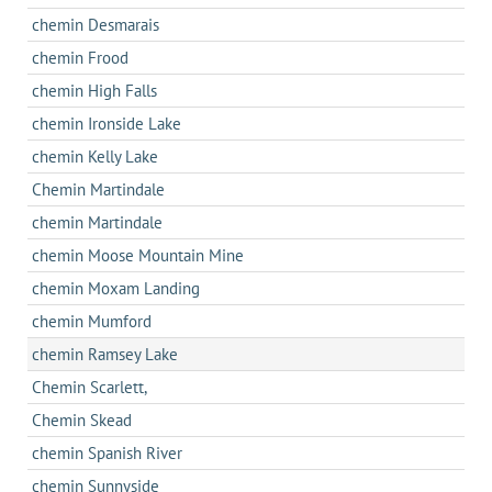
chemin Desmarais
chemin Frood
chemin High Falls
chemin Ironside Lake
chemin Kelly Lake
Chemin Martindale
chemin Martindale
chemin Moose Mountain Mine
chemin Moxam Landing
chemin Mumford
chemin Ramsey Lake
Chemin Scarlett,
Chemin Skead
chemin Spanish River
chemin Sunnyside