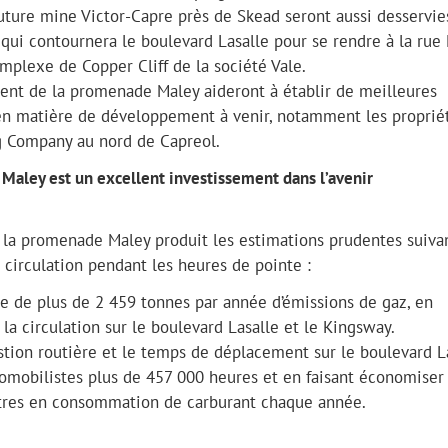
future mine Victor-Capre près de Skead seront aussi desservie
ui contournera le boulevard Lasalle pour se rendre à la rue
mplexe de Copper Cliff de la société Vale.
ent de la promenade Maley aideront à établir de meilleures
s en matière de développement à venir, notamment les proprié
g Company au nord de Capreol.
aley est un excellent investissement dans l’avenir
 la promenade Maley produit les estimations prudentes suiva
circulation pendant les heures de pointe :
e de plus de 2 459 tonnes par année d’émissions de gaz, en
 la circulation sur le boulevard Lasalle et le Kingsway.
tion routière et le temps de déplacement sur le boulevard L
tomobilistes plus de 457 000 heures et en faisant économiser 
litres en consommation de carburant chaque année.