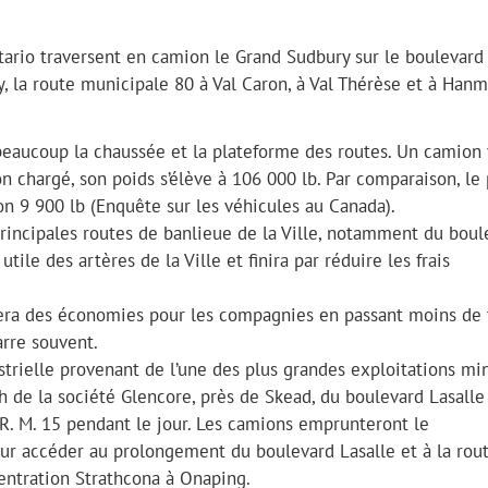
tario traversent en camion le Grand Sudbury sur le boulevard
y, la route municipale 80 à Val Caron, à Val Thérèse et à Hanm
beaucoup la chaussée et la plateforme des routes. Un camion 
n chargé, son poids s’élève à 106 000 lb. Par comparaison, le
n 9 900 lb (Enquête sur les véhicules au Canada).
principales routes de banlieue de la Ville, notamment du boul
tile des artères de la Ville et finira par réduire les frais
éera des économies pour les compagnies en passant moins de
arre souvent.
strielle provenant de l’une des plus grandes exploitations mi
h de la société Glencore, près de Skead, du boulevard Lasalle
a R. M. 15 pendant le jour. Les camions emprunteront le
r accéder au prolongement du boulevard Lasalle et à la rou
centration Strathcona à Onaping.