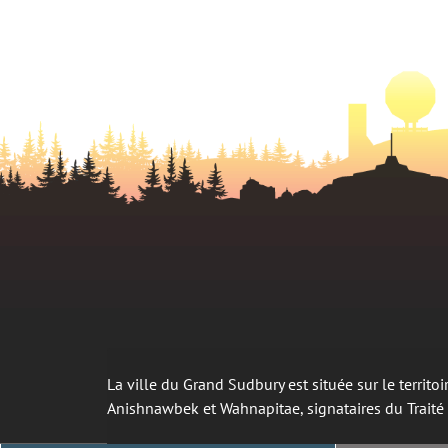
La ville du Grand Sudbury est située sur le territ
Anishnawbek et Wahnapitae, signataires du Trait