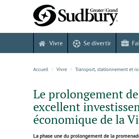
Skip
to
content
Vivre
Se divertir
Fa
Accueil
Vivre
Transport, stationnement et r
Le prolongement de
excellent investisse
économique de la Vi
La phase une du prolongement de la promenade