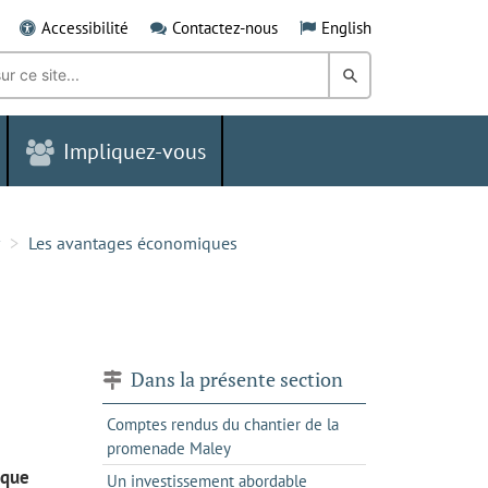
Accessibilité
Contactez-nous
English
Rechercher
dans
Impliquez-vous
le
Grand
Sudbury
Les avantages économiques
Dans la présente section
Comptes rendus du chantier de la
promenade Maley
ique
Un investissement abordable