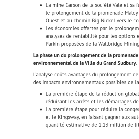
La mine Garson de la société Vale et sa 
le prolongement de la promenade Maley q
Ouest et au chemin Big Nickel vers le co
Les économies offertes par le prolongem
analyses de rentabilité pour les option
Parkin proposées de la Wallbridge Minin
La phase un du prolongement de la promenade M
environnemental de la Ville du Grand Sudbury.
L’analyse coûts-avantages du prolongement de
des impacts environnementaux possibles de la 
La première étape de la réduction global
réduisant les arrêts et les démarrages de
La première étape pour réduire la conges
et le Kingsway, en faisant gagner aux au
quantité estimative de 1,13 million de 