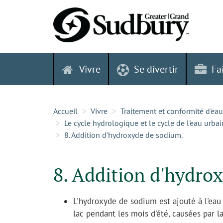
Skip
to
content
Vivre
Se divertir
Fa
Accueil
Vivre
Traitement et conformité d'eau
Le cycle hydrologique et le cycle de l'eau urbai
8. Addition d'hydroxyde de sodium.
8. Addition d'hydro
L'hydroxyde de sodium est ajouté à l'eau 
lac pendant les mois d'été, causées par l