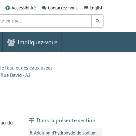
Accessibilité
Contactez-nous
English
Rechercher
dans
Impliquez-vous
le
Grand
Sudbury
de l'eau et des eaux usées
 Rue David - A2
Dans la présente section
eau du
8. Addition d'hydroxyde de sodium.