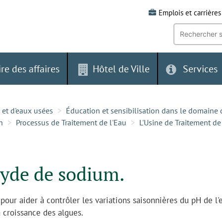
Emplois et carrières
Recherche
par
mot-
clé:
ire des affaires
Hôtel de Ville
Services
 et d'eaux usées
Éducation et sensibilisation dans le domaine 
n
Processus de Traitement de l'Eau
L'Usine de Traitement de
xyde de sodium.
pour aider à contrôler les variations saisonnières du pH de l'
a croissance des algues.