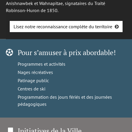
Anishnawbek et Wahnapitae, signataires du Traité
Robinson-Huron de 1850.
Lisez notre reconnaissance complète du territoire
Pour s’amuser à prix abordable!
Programmes et activités
Nages récréatives
Patinage public
Centres de ski
Programmation des jours fériés et des journées
pédagogiques
Initiatives de la Ville