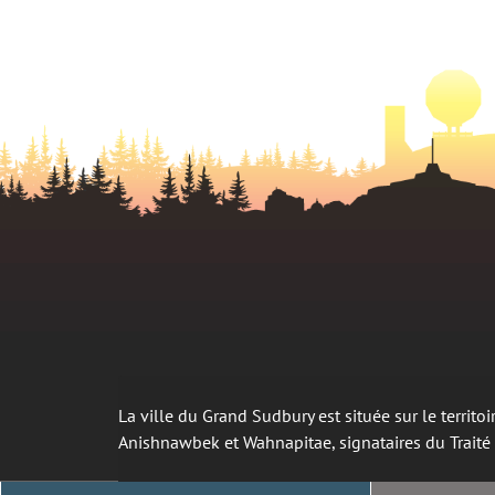
La ville du Grand Sudbury est située sur le territ
Anishnawbek et Wahnapitae, signataires du Trait