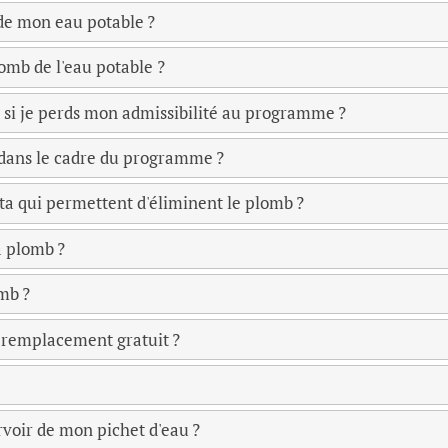
 de mon eau potable ?
lomb de l'eau potable ?
 si je perds mon admissibilité au programme ?
a dans le cadre du programme ?
rita qui permettent d'éliminent le plomb ?
à plomb ?
mb ?
un remplacement gratuit ?
ervoir de mon pichet d'eau ?