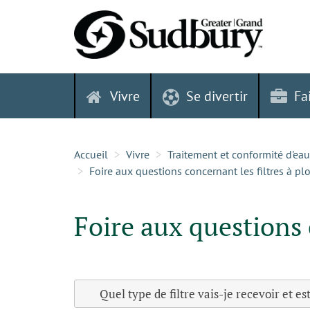
Skip
to
content
Vivre
Se divertir
Fa
Accueil
Vivre
Traitement et conformité d'eau
Foire aux questions concernant les filtres à p
Foire aux questions 
Quel type de filtre vais-je recevoir et es