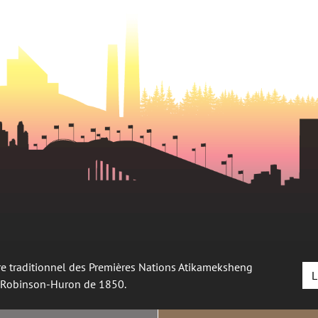
oire traditionnel des Premières Nations Atikameksheng
L
é Robinson-Huron de 1850.