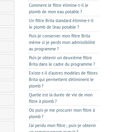
Comment le filtre élimine-t-il le
plomb de mon eau potable ?
Un filtre Brita standard élimine-t-il
le plomb de l'eau potable ?
Puis-je conserver mon filtre Brita
même si je perds mon admissibilité
au programme ?
Puis-je obtenir un deuxième filtre
Brita dans le cadre du programme ?
Existe-t-il d'autres modèles de filtres
Brita qui permettent d'éliminent le
plomb ?
Quelle est la durée de vie de mon
filtre à plomb ?
Où puis-je me procurer mon filtre à
plomb ?
J'ai perdu mon filtre ; puis-je obtenir
un remplacement gratuit ?