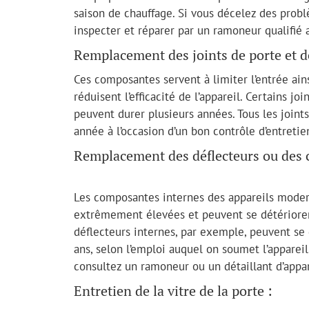
saison de chauffage. Si vous décelez des problèm
inspecter et réparer par un ramoneur qualifié av
Remplacement des joints de porte et de
Ces composantes servent à limiter l’entrée ainsi
réduisent l’efficacité de l’appareil. Certains j
peuvent durer plusieurs années. Tous les joints
année à l’occasion d’un bon contrôle d’entretie
Remplacement des déflecteurs ou des 
Les composantes internes des appareils moder
extrêmement élevées et peuvent se détériorer
déflecteurs internes, par exemple, peuvent se
ans, selon l’emploi auquel on soumet l’appareil
consultez un ramoneur ou un détaillant d’appar
Entretien de la vitre de la porte :