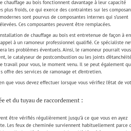
 de chauffage au bois fonctionnent davantage à leur capacité
s plus froids, ce qui exerce des contraintes sur les composan
 modernes sont pourvus de composantes internes qui s’usent
s élevées. Ces composantes peuvent être remplacées.
nstallation de chauffage au bois est entretenue de façon à en
ire appel à un ramoneur professionnel qualifié. Ce spécialiste ne
uera les problèmes éventuels. Ainsi, le ramoneur pourrait vous
t, le catalyseur de postcombustion ou les joints d’étanchéité
le travail pour vous, le moment venu. Il se peut également q
is offre des services de ramonage et d’entretien.
en que vous devez effectuer lorsque vous vérifiez l’état de vo
ée et du tuyau de raccordement :
nt être vérifiés régulièrement jusqu’à ce que vous en ayez
te. Les feux de cheminée surviennent habituellement parce 