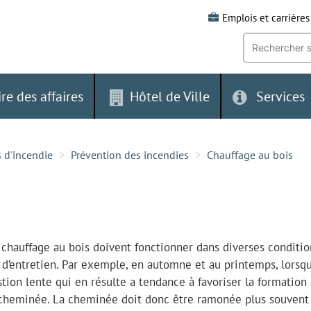
Emplois et carrières
Recherche
par
mot-
clé:
ire des affaires
Hôtel de Ville
Services
s d'incendie
Prévention des incendies
Chauffage au bois
e chauffage au bois doivent fonctionner dans diverses conditio
 d’entretien. Par exemple, en automne et au printemps, lorsq
ion lente qui en résulte a tendance à favoriser la formation
 cheminée. La cheminée doit donc être ramonée plus souvent