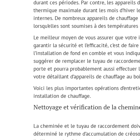
durant ces périodes. Par contre, les appareils
thermique maximale durant les mois d’hiver le
internes. De nombreux appareils de chauffage
lorsqu’elles sont soumises à des température
Le meilleur moyen de vous assurer que votre i
garantir la sécurité et l’efficacité, c’est de fa
l’installation de fond en comble et vous indiq
suggérer de remplacer le tuyau de raccordemen
porte et pourra probablement aussi effectuer 
votre détaillant d’appareils de chauffage au bo
Voici les plus importantes opérations d’entreti
installation de chauffage.
Nettoyage et vérification de la chemin
La cheminée et le tuyau de raccordement doive
déterminé le rythme d’accumulation de créoso