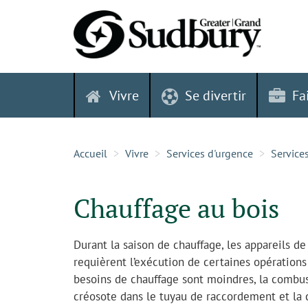
Skip
to
content
Vivre
Se divertir
Fa
Accueil
Vivre
Services d'urgence
Service
Chauffage au bois
Durant la saison de chauffage, les appareils d
requièrent l’exécution de certaines opérations
besoins de chauffage sont moindres, la combust
créosote dans le tuyau de raccordement et la