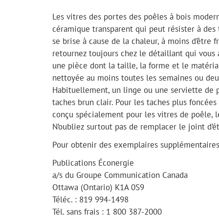
Les vitres des portes des poêles à bois moderne
céramique transparent qui peut résister à des 
se brise à cause de la chaleur, à moins d’être f
retournez toujours chez le détaillant qui vous 
une pièce dont la taille, la forme et le matéri
nettoyée au moins toutes les semaines ou deux. 
Habituellement, un linge ou une serviette de p
taches brun clair. Pour les taches plus foncée
conçu spécialement pour les vitres de poêle, l
N’oubliez surtout pas de remplacer le joint d’ét
Pour obtenir des exemplaires supplémentaires 
Publications Éconergie
a/s du Groupe Communication Canada
Ottawa (Ontario) K1A 0S9
Téléc. : 819 994-1498
Tél. sans frais : 1 800 387-2000