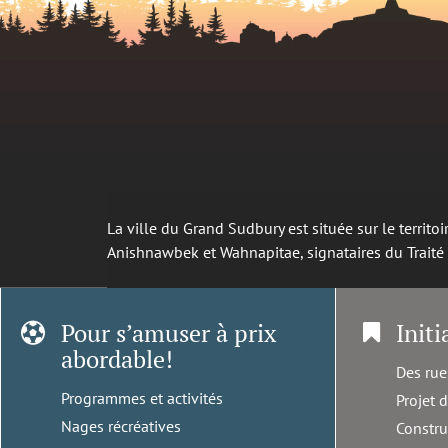
La ville du Grand Sudbury est située sur le territ
Anishnawbek et Wahnapitae, signataires du Trait
Pour s’amuser à prix
Initi
abordable!
Des rue
Programmes et activités
Projet 
Nages récréatives
Constru