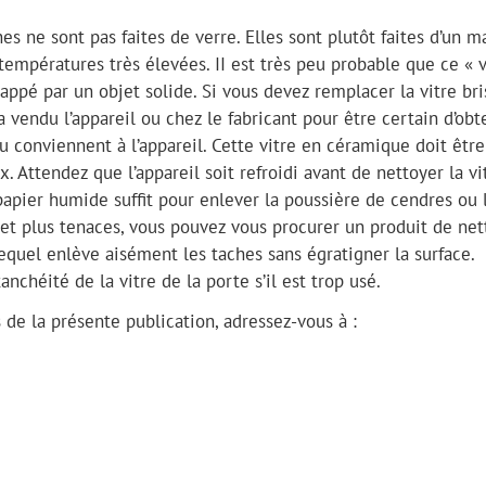
s ne sont pas faites de verre. Elles sont plutôt faites d’un m
températures très élevées. II est très peu probable que ce « 
rappé par un objet solide. Si vous devez remplacer la vitre bri
a vendu l’appareil ou chez le fabricant pour être certain d’obt
au conviennent à l’appareil. Cette vitre en céramique doit être
Attendez que l’appareil soit refroidi avant de nettoyer la vit
apier humide suffit pour enlever la poussière de cendres ou 
s et plus tenaces, vous pouvez vous procurer un produit de ne
equel enlève aisément les taches sans égratigner la surface.
anchéité de la vitre de la porte s’il est trop usé.
de la présente publication, adressez-vous à :