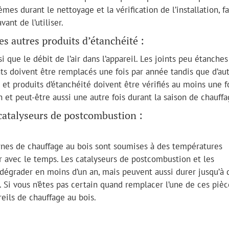
es durant le nettoyage et la vérification de l’installation, fa
ant de l’utiliser.
s autres produits d’étanchéité :
 que le débit de l’air dans l’appareil. Les joints peu étanches
oints doivent être remplacés une fois par année tandis que d’au
 et produits d’étanchéité doivent être vérifiés au moins une f
n et peut-être aussi une autre fois durant la saison de chauffa
catalyseurs de postcombustion :
nes de chauffage au bois sont soumises à des températures
 avec le temps. Les catalyseurs de postcombustion et les
 dégrader en moins d’un an, mais peuvent aussi durer jusqu’à 
. Si vous n’êtes pas certain quand remplacer l’une de ces pièc
eils de chauffage au bois.