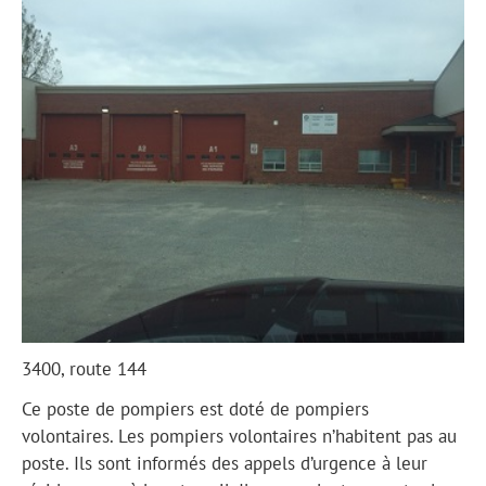
3400, route 144
Ce poste de pompiers est doté de pompiers
volontaires. Les pompiers volontaires n’habitent pas au
poste. Ils sont informés des appels d’urgence à leur