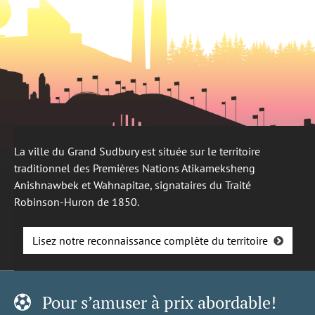
La ville du Grand Sudbury est située sur le territoire
traditionnel des Premières Nations Atikameksheng
Anishnawbek et Wahnapitae, signataires du Traité
Robinson-Huron de 1850.
Lisez notre reconnaissance complète du territoire
Pour s’amuser à prix abordable!