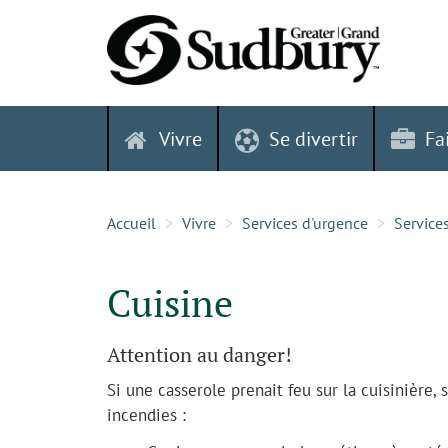
Skip
to
content
Vivre
Se divertir
Fa
Accueil
Vivre
Services d'urgence
Service
Cuisine
Attention au danger!
Si une casserole prenait feu sur la cuisinière,
incendies :