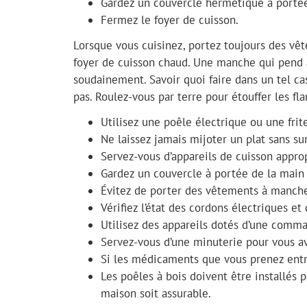
Gardez un couvercle hermétique à portée 
Fermez le foyer de cuisson.
Lorsque vous cuisinez, portez toujours des vê
foyer de cuisson chaud. Une manche qui pend 
soudainement. Savoir quoi faire dans un tel c
pas. Roulez-vous par terre pour étouffer les f
Utilisez une poêle électrique ou une frit
Ne laissez jamais mijoter un plat sans su
Servez-vous d’appareils de cuisson approp
Gardez un couvercle à portée de la main a
Évitez de porter des vêtements à manches
Vérifiez l’état des cordons électriques et
Utilisez des appareils dotés d’une comma
Servez-vous d’une minuterie pour vous aver
Si les médicaments que vous prenez entra
Les poêles à bois doivent être installés 
maison soit assurable.