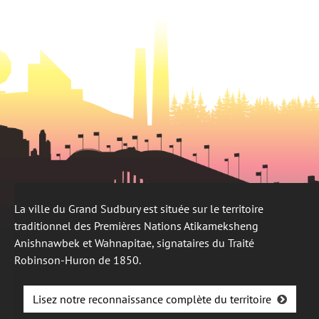
onglet
La ville du Grand Sudbury est située sur le territoire
traditionnel des Premières Nations Atikameksheng
Anishnawbek et Wahnapitae, signataires du Traité
Robinson-Huron de 1850.
Lisez notre reconnaissance complète du territoire