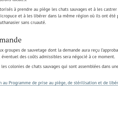
risés à prendre au piège les chats sauvages et à les castrer
 micropuce et à les libérer dans la même région où ils ont été 
euthanasier sans cruauté.
emande
ux groupes de sauvetage dont la demande aura reçu l’approba
t éventuel des coûts admissibles sera négocié à ce moment.
 les colonies de chats sauvages qui sont assemblées dans un
 au Programme de prise au piège, de stérilisation et de libé